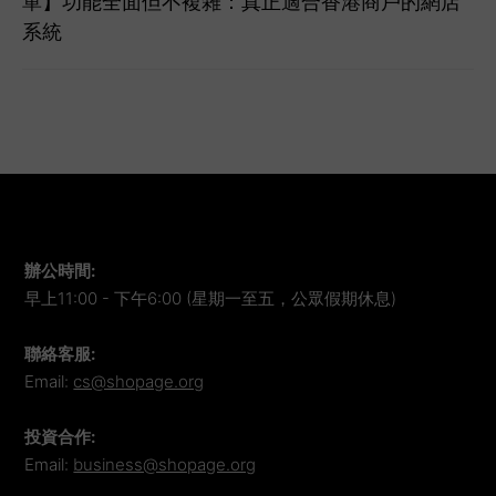
單】功能全面但不複雜：真正適合香港商戶的網店
系統
辦公時間
:
早上11:00 - 下午6:00 (星期一至五，公眾假期休息)
聯絡客服
:
Email:
cs@shopage.org
投資合作
:
Email:
business@shopage.org