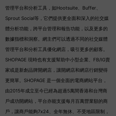
管理平台和分析工具，如Hootsuite、Buffer、
Sprout Social等，它們提供更全面和深入的社交媒
體分析功能，跨平台管理和報告功能，以及更多的
數據指標和洞察。網主們可以透過不同的社交媒體
管理平台和分析工具優化網店，吸引更多的顧客。
SHOPAGE 現時也有支援幫助中小型企業、FB/IG賣
家或是新創品牌開網店，讓開網店和網店行銷變得
更簡單。SHOPAGE 是一個全面的電商網站平台，
由2015年成立至今已經為超過5萬間香港和台灣商
戶成功開網站，平台亦能支援每月百萬營業額的商
戶，讓商戶能夠7x24、全年無休、不受地區限制，