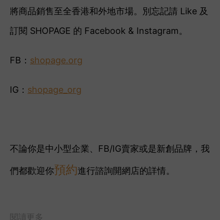
將商品銷售至全香港和外地市場。別忘記請 Like 及
訂閱 SHOPAGE 的 Facebook & Instagram。
FB：
shopage.org
IG：
shopage_org
不論你是中小型企業、FB/IG賣家或是新創品牌，我
預約
們都歡迎你
進行諮詢開網店的詳情。
閱讀更多