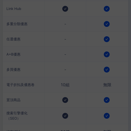
Link Hub
-
多重分類優惠
-
任選優惠
-
A+B優惠
-
多買優惠
10組
無限
電子折扣及優惠卷
置頂商品
搜索引擎優化
（SEO）