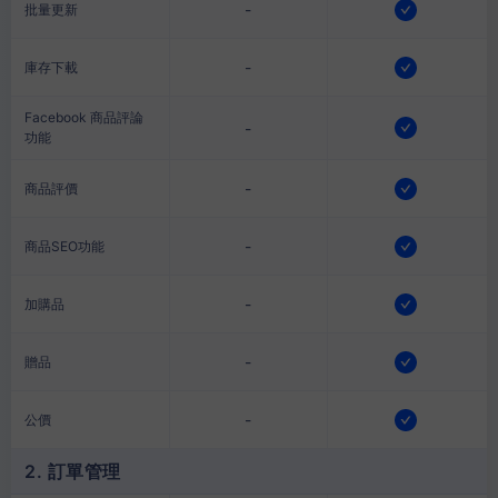
-
批量更新
-
庫存下載
Facebook 商品評論
-
功能
-
商品評價
-
商品SEO功能
-
加購品
-
贈品
-
公價
2. 訂單管理