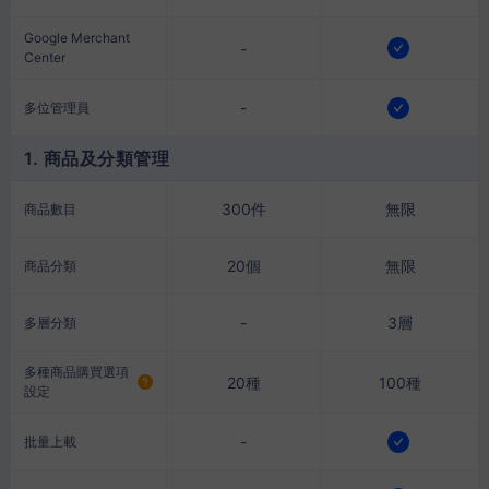
Google Merchant
-
Center
-
多位管理員
1. 商品及分類管理
300件
無限
商品數目
20個
無限
商品分類
-
3層
多層分類
多種商品購買選項
20種
100種
設定
-
批量上載