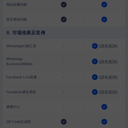
商品收藏功能
留言查詢功能
8. 市場推廣及宣傳
-
(
請先咨詢
)
WhatsApp行銷工具
WhatsApp
-
(
請先咨詢
)
Business(WABA)
-
(
請先咨詢
)
Facebook Live直播
-
(
請先咨詢
)
Facebook廣告系統
-
廣播中心
QR Code生成器