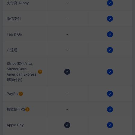
-
支付寶 Alipay
-
微信支付
-
Tap & Go
-
八達通
Stripe(提供Visa,
MasterCard.
American Express,
銀聯付款)
-
PayPal
-
轉數快 FPS
Apple Pay