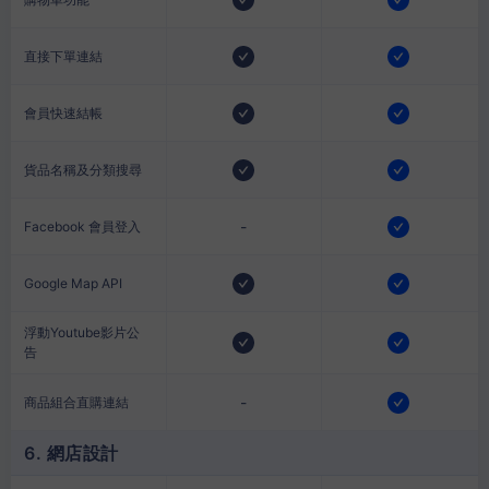
直接下單連結
會員快速結帳
貨品名稱及分類搜尋
-
Facebook 會員登入
Google Map API
浮動Youtube影片公
告
-
商品組合直購連結
6. 網店設計