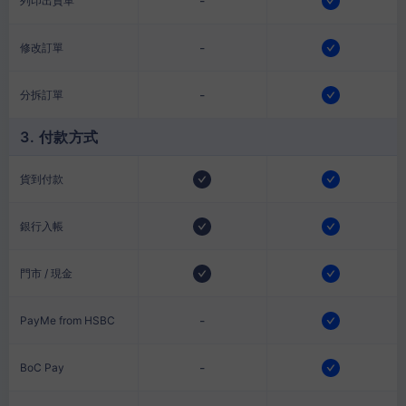
-
列印出貨單
-
修改訂單
-
分拆訂單
3. 付款方式
貨到付款
銀行入帳
門市 / 現金
-
PayMe from HSBC
-
BoC Pay