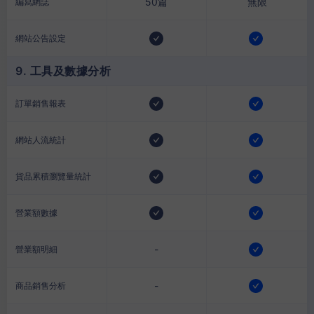
50篇
無限
編寫網誌
網站公告設定
9. 工具及數據分析
訂單銷售報表
網站人流統計
貨品累積瀏覽量統計
營業額數據
-
營業額明細
-
商品銷售分析