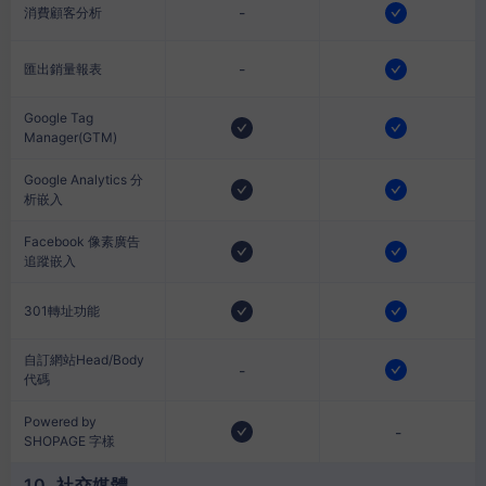
-
消費顧客分析
-
匯出銷量報表
Google Tag
Manager(GTM)
Google Analytics 分
析嵌入
Facebook 像素廣告
追蹤嵌入
301轉址功能
自訂網站Head/Body
-
代碼
Powered by
-
SHOPAGE 字樣
10. 社交媒體