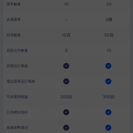
10
50
選單數量
-
3層
多層選單
10頁
50頁
頁面數量
5
10
頁面元件數量
頁面設計風格
電話選單設計風格
300款
300款
可供選擇模版
已有網址指向
多種貨幣選項