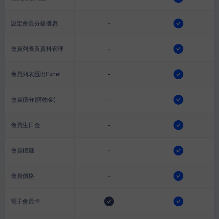
-
設定會員分級優惠
-
會員列表及資料管理
-
會員列表匯出Excel
-
會員積分(購物金)
-
會員生日金
-
會員標籤
-
會員價格
電子會員卡