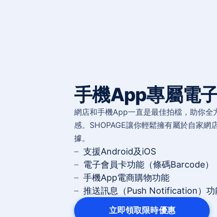
手機App專屬電
網店和手機App一直是最佳拍檔，助你全
感。SHOPAGE讓你輕鬆擁有屬於自家網
據。
支援Android及iOS
電子會員卡功能（條碼Barcode）
手機App電商購物功能
推送訊息（Push Notification）
立即領取限時優惠