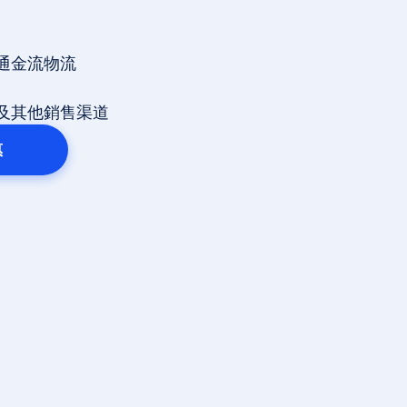
通金流物流
及其他銷售渠道
惠