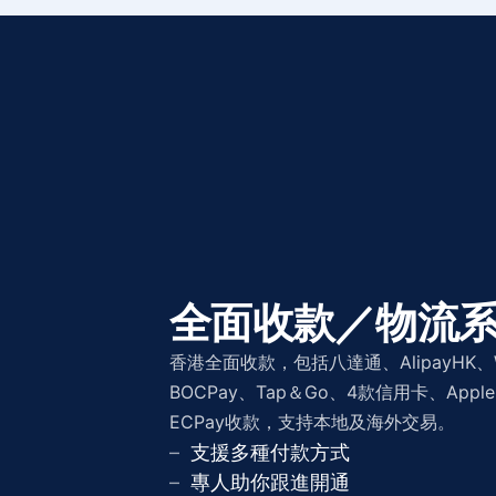
全面收款／物流
香港全面收款，包括八達通、AlipayHK、WeC
BOCPay、Tap＆Go、4款信用卡、Apple 
ECPay收款，支持本地及海外交易。
支援多種付款方式
專人助你跟進開通