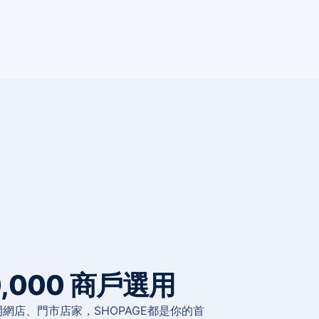
,000 商戶選用
 開網店、門市店家，SHOPAGE都是你的首