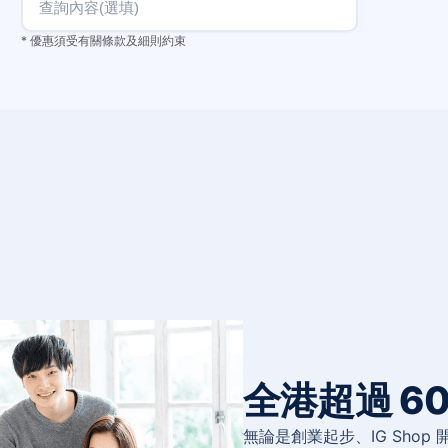
* 優惠須受有關條款及細則約束
全港超過 60
無論是創業起步、IG Shop