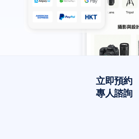
立即預約
專人諮詢