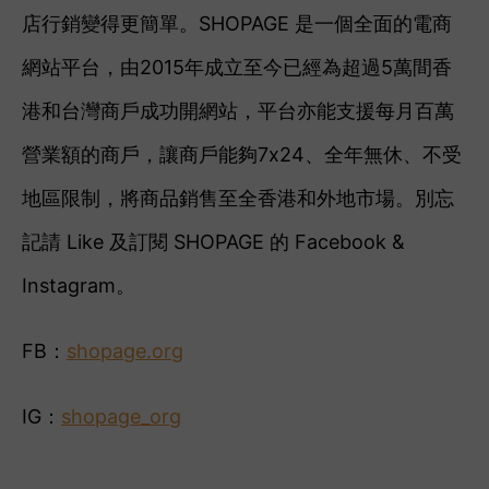
店行銷變得更簡單。SHOPAGE 是一個全面的電商
網站平台，由2015年成立至今已經為超過5萬間香
港和台灣商戶成功開網站，平台亦能支援每月百萬
營業額的商戶，讓商戶能夠7x24、全年無休、不受
地區限制，將商品銷售至全香港和外地市場。別忘
記請 Like 及訂閱 SHOPAGE 的 Facebook &
Instagram。
FB：
shopage.org
IG：
shopage_org