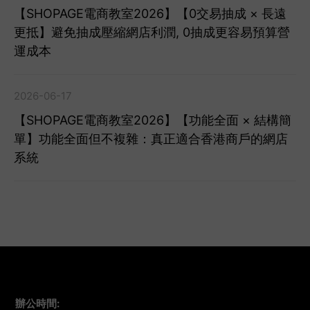
【SHOPAGE電商教室2026】【0交易抽成 × 長遠
更抵】避免抽成壓縮網店利潤, 0抽成更容易預算營
運成本
2026-06-17
【SHOPAGE電商教室2026】【功能全面 × 結構簡
單】功能全面但不複雜：真正適合香港商戶的網店
系統
辦公時間
: