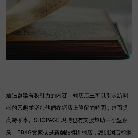
通過創建有吸引力的內容，網店店主可以引起訪問
者的興趣並增加他們在網店上停留的時間，進而提
高轉換率。SHOPAGE 現時也有支援幫助中小型企
業、FB/IG賣家或是新創品牌開網店，讓開網店和網