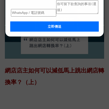
立即傳送
網店店主如何可以減低馬上跳出網店轉
換率？（上）