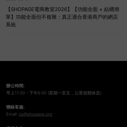
【SHOPAGE電商教室2026】【功能全面 × 結構簡
單】功能全面但不複雜：真正適合香港商戶的網店
系統
辦公時間
:
早上11:00 - 下午6:00 (星期一至五，公眾假期休息)
聯絡客服
:
Email:
cs@shopage.org