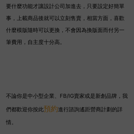
要什麼功能才讓設計公司加進去，只要設定好簡單
事，上載商品後就可以立刻售賣，相當方面，喜歡
什麼模版隨時可以更換，不會因為換版面而付另一
筆費用，自主度十分高。
不論你是中小型企業、FB/IG賣家或是新創品牌，我
預約
們都歡迎你
按此
進行諮詢
遙距營商計劃
的詳
情。