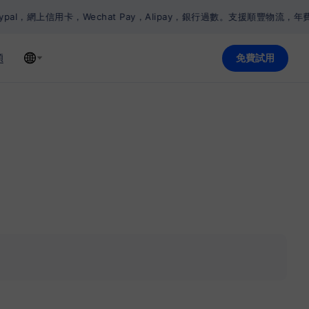
信用卡，Wechat Pay，Alipay，銀行過數。支援順豐物流，年費計劃
題
免費試用