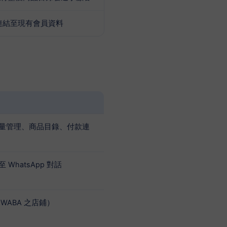
話連結至現有會員資料
量管理、商品目錄、付款連
hatsApp 對話
WABA 之店鋪）