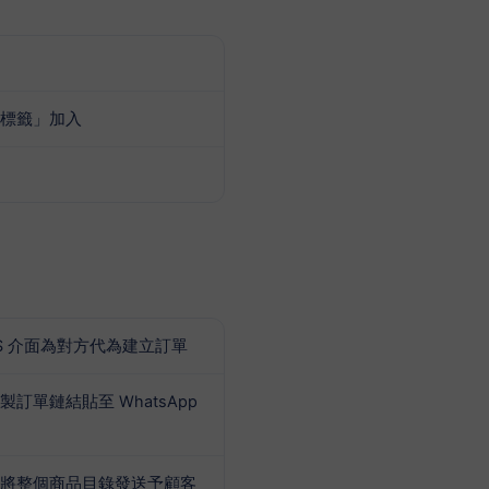
標籤」加入
S 介面為對方代為建立訂單
單鏈結貼至 WhatsApp
將整個商品目錄發送予顧客