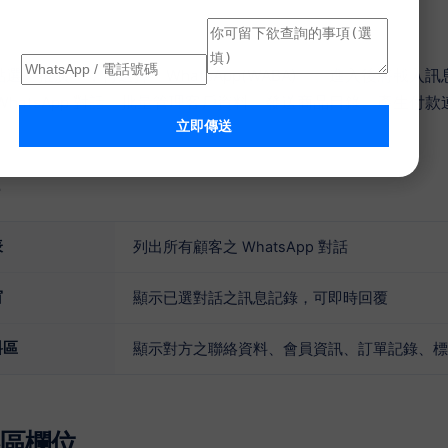
選「推廣」，再選擇「WhatsApp(WABA)」。進入後將載
WhatsApp 對話、批量管理客戶資料、發送商品目錄、產生付款
立即傳送
表
列出所有顧客之 WhatsApp 對話
窗
顯示已選對話之訊息記錄，可即時回覆
料區
顯示對方之聯絡資料、會員資訊、訂單記錄、標
區欄位