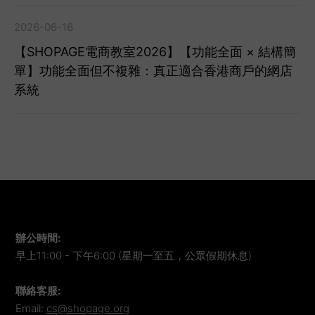
2026-06-16
【SHOPAGE電商教室2026】【功能全面 × 結構簡
單】功能全面但不複雜：真正適合香港商戶的網店
系統
辦公時間
:
早上11:00 - 下午6:00 (星期一至五，公眾假期休息)
聯絡客服
:
Email:
cs@shopage.org