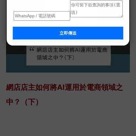
立即傳送
網店店主如何將AI運用於電商領域之
中？（下）