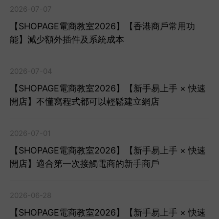
2026-07-07
【SHOPAGE電商教室2026】【香港商戶常用功
能】減少額外插件及系統成本
2026-07-04
【SHOPAGE電商教室2026】【新手易上手 × 快速
開店】不懂寫程式都可以輕鬆建立網店
2026-07-01
【SHOPAGE電商教室2026】【新手易上手 × 快速
開店】適合第一次接觸電商的新手商戶
2026-06-28
【SHOPAGE電商教室2026】【新手易上手 × 快速