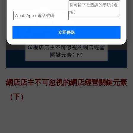
立即傳送
網店店主不可忽視的網店經營關鍵元素
（下）