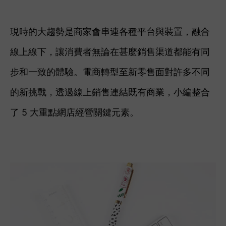
現時的大趨勢是商家會串連各種平台與裝置，融合
線上線下，讓消費者無論在甚麼銷售渠道都能有同
步和一致的體驗。電商轉型至新零售面對許多不同
的新挑戰，透過線上銷售連結既有商業，小編整合
了 5 大重點網店經營關鍵元素。