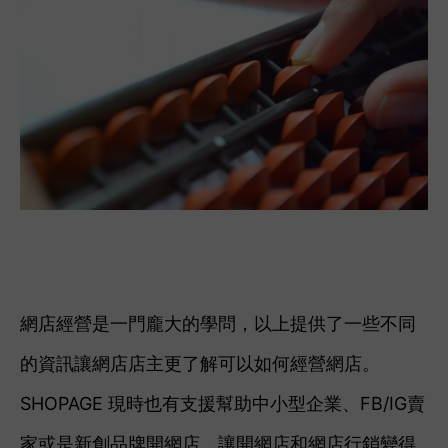
網店經營是一門龐大的學問，以上提供了一些不同
的資訊讓網店店主更了解可以如何經營網店。
SHOPAGE 現時也有支援幫助中小型企業、FB/IG賣
家或是新創品牌開網店，讓開網店和網店行銷變得