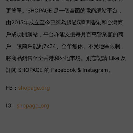
更簡單。SHOPAGE 是一個全面的電商網站平台，
由2015年成立至今已經為超過5萬間香港和台灣商
戶成功開網站，平台亦能支援每月百萬營業額的商
戶，讓商戶能夠7x24、全年無休、不受地區限制，
將商品銷售至全香港和外地市場。
別忘記
請 Like 及
訂閱 SHOPAGE 的 Facebook & Instagram。
FB：
shopage.org
IG：
shopage_org