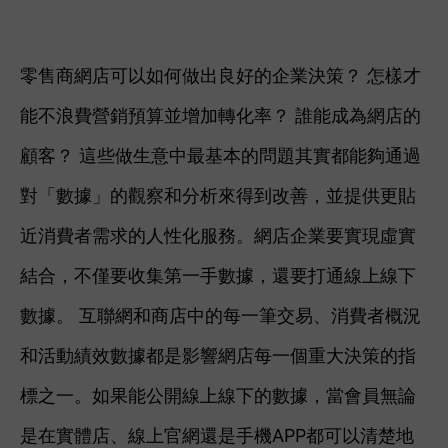
零售商網店可以如何做出良好的企業決策？ 怎樣才
能不浪費營銷預算並增加轉化率？ 誰能成為網店的
顧客？ 這些做生意中最基本的問題其實都能夠通過
對「數據」的觀察和分析來得到改善，並提供更貼
近消費者需求的人性化服務。
網店企業要實現虛實
結合，不僅要收集第一手數據，還要打通線上線下
數據。 互聯網和商店中的每一筆交易、消費者概況
和活動績效數據都是影響網店每一個重大決策的指
標之一。如果能公開線上線下的數據，當會員無論
是在實體店、線上官網還是手機APP都可以清楚地