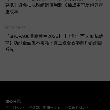
更抵】避免抽成壓縮網店利潤, 0抽成更容易預算營
運成本
2026-06-17
【SHOPAGE電商教室2026】【功能全面 × 結構簡
單】功能全面但不複雜：真正適合香港商戶的網店
系統
辦公時間
:
早上11:00 - 下午6:00 (星期一至五，公眾假期休息)