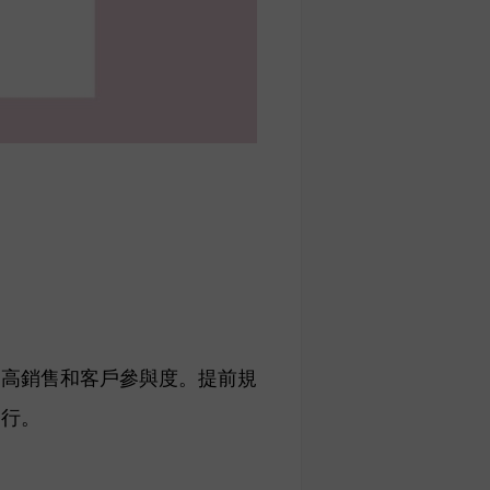
提高銷售和客戶參與度。提前規
舉行。