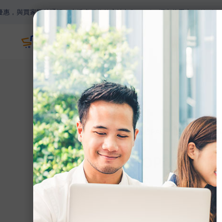
訊。支援多種收款方法如Paypal，網上信用卡，Wechat Pay，Ali
主頁
網誌
>
【SHOPAGE電商教室2
【SHOPAGE
小秘訣（上）