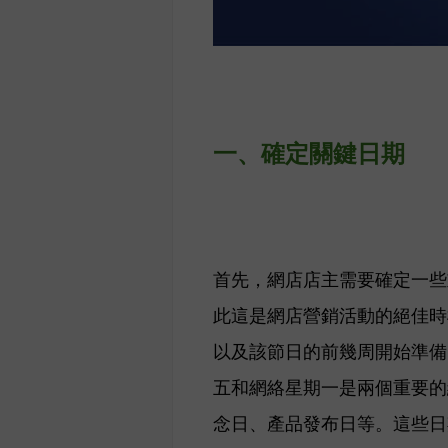
一、
確定關鍵日期
首先，網店店主需要確定一些
此這是網店營銷活動的絕佳時
以及該節日的前幾周開始準備
五和網絡星期一是兩個重要的
念日、產品發布日等。這些日