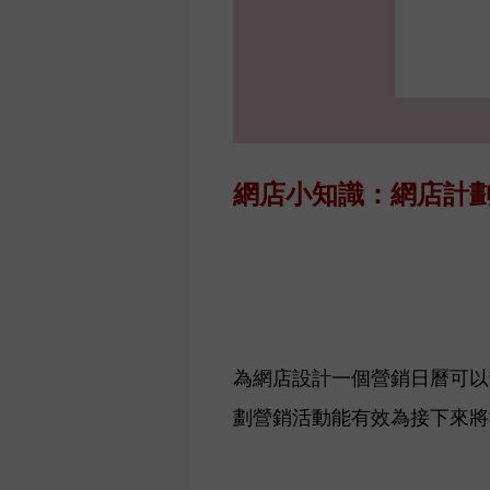
網店小知識：網店計
為網店設計一個營銷日曆可以
劃營銷活動能有效為接下來將