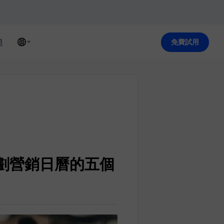
題
免費試用
計劃營銷日曆的五個