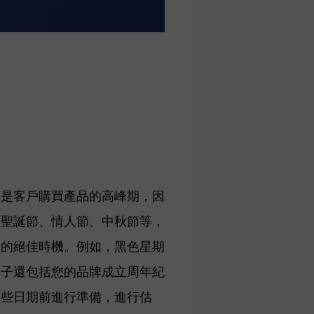
常是客戶購買產品的高峰期，因
如聖誕節、情人節、中秋節等，
動的絕佳時機。例如，黑色星期
日子還包括您的品牌成立周年紀
這些日期前進行準備，進行估