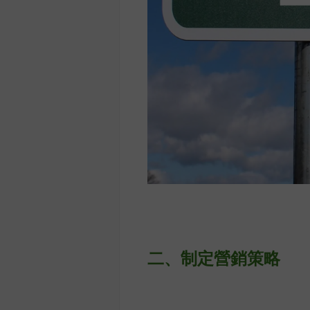
二、
制定營銷策略