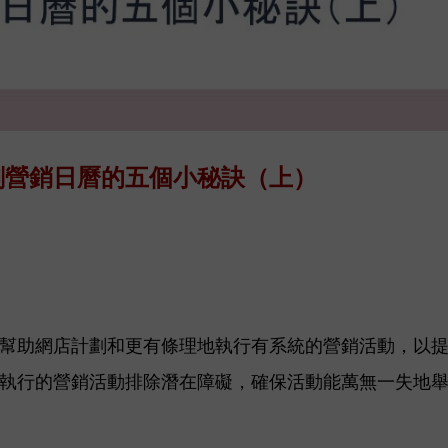
劃營銷日曆的五個小秘訣（上）
幫助網店計劃和更有條理地執行有系統的營銷活動，以
執行的營銷活動排除潛在障礙，確保活動能萬無一失地