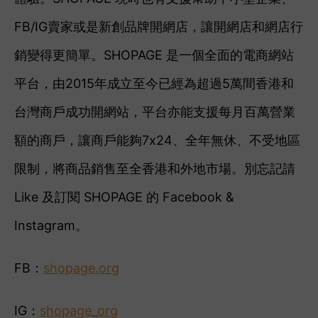
FB/IG賣家或是新創品牌開網店，讓開網店和網店行
銷變得更簡單。SHOPAGE 是一個全面的電商網站
平台，由2015年成立至今已經為超過5萬間香港和
台灣商戶成功開網站，平台亦能支援每月百萬營業
額的商戶，讓商戶能夠7x24、全年無休、不受地區
限制，將商品銷售至全香港和外地市場。
別忘記
請
Like 及訂閱 SHOPAGE 的 Facebook &
Instagram。
FB：
shopage.org
IG：
shopage_org