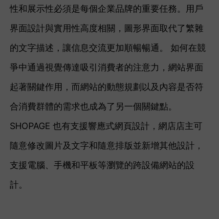
性和展示性必須是每個企業品牌的重要任務。用戶
界面設計與實用性高度相關，圖形界面取代了繁雜
的文字描述，讓信息交流更加順暢暢通。 如何在競
爭中通過視覺傳達吸引消費者的注意力，網站界面
起著關鍵作用，而網站的動態規劃以及內容是否符
合消費群體的需求也成為了另一個關鍵點。
SHOPAGE 也有支援響應式網頁設計，網店店主可
隨意修改圖片及文字和
隨意排版並新增其他設計，
支援電腦、手機和平板等瀏覽的跨設備網站的設
計。