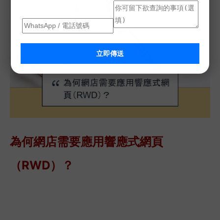
立即傳送
為何網店需要應用響應式網頁
（
RWD）
？