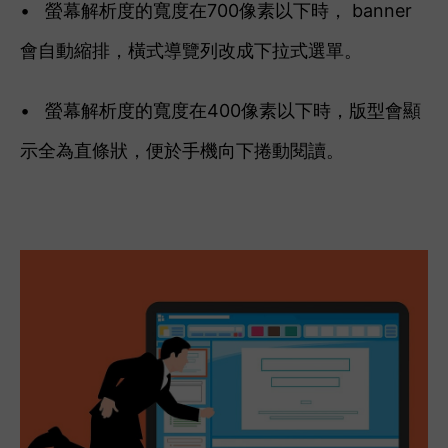
• 螢幕解析度的寬度在700像素以下時， banner
會自動縮排，橫式導覽列改成下拉式選單。
• 螢幕解析度的寬度在400像素以下時，版型會顯
示全為直條狀，便於手機向下捲動閱讀。