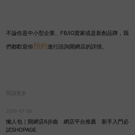
不論你是中小型企業、FB/IG賣家或是新創品牌，我
預約
們都歡迎你
進行諮詢開網店的詳情。
閱讀更多
2026-07-28
懶人包｜開網店6步曲 網店平台推薦 新手入門必
試SHOPAGE