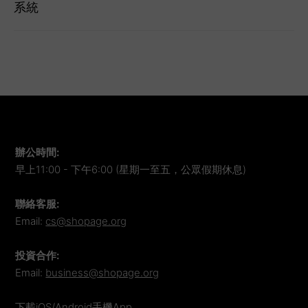
系統
辦公時間
:
早上11:00 - 下午6:00 (星期一至五，公眾假期休息)
聯絡客服
:
Email:
cs@shopage.org
投資合作
:
Email:
business@shopage.org
下載iOS/Android手機App