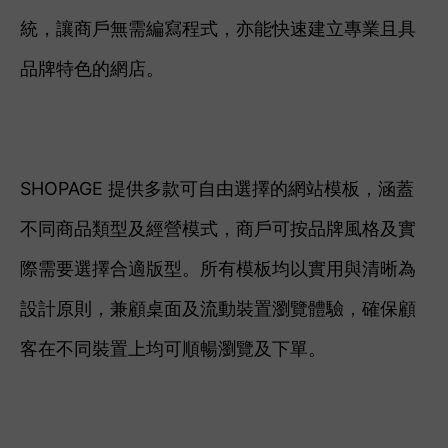
統，讓商戶無需編寫程式，亦能快速建立專業且具
品牌特色的網店。
SHOPAGE 提供多款可自由選擇的網站模板，涵蓋
不同商品類型及經營模式，商戶可按品牌風格及實
際需要選擇合適版型。所有模板均以實用與清晰為
設計原則，兼顧桌面及流動裝置瀏覽體驗，確保顧
客在不同裝置上均可順暢瀏覽及下單。