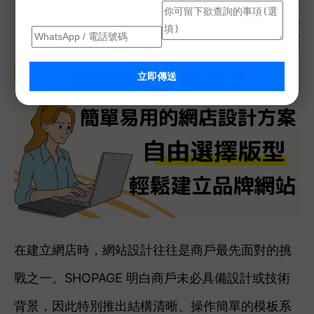
立即傳送
在建立網店時，網站設計往往是商戶最先面對的挑
戰之一。SHOPAGE 明白商戶未必具備設計或技術
背景，因此特別推出結構清晰、操作簡單的模板系