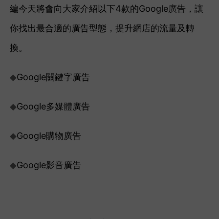
編今天將會向大家介紹以下4款的Google廣告，讓
你找出最合適的廣告型態，提升網店的流量及轉
換。
Google關鍵字廣告
◆
Google多媒體廣告
◆
Google購物廣告
◆
Google影音廣告
◆