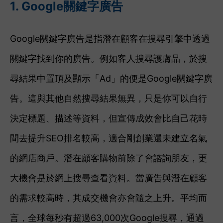
1. Google關
鍵字廣告
Google關鍵字廣告是指潛在顧客在搜尋引擎中透過
關鍵字找到你的廣告。
例如客人搜尋護膚品，於搜
尋結果中置頂及顯示「Ad」的便是Googl
e關鍵字廣
告。這與其他自然搜尋結果無異，只是你可以自行
決定標題、描述等資料，但宣傳成效會比自己花時
間去提升SEO排名較高，適合剛創業還未建立名氣
的網店商戶。
潛在顧客購物前除了會諮詢朋友，更
大機會是於網上搜尋查看資料。當廣告與潛在顧客
的
需求
較
高時，其成交機會亦會隨之上升。
平均而
言，全球每秒有超過63,000次Google搜尋，通過