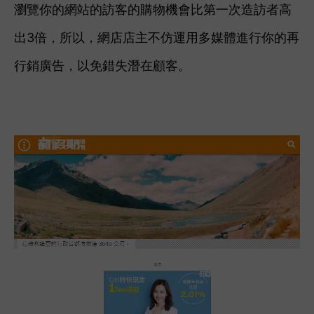
瀏覽你的網站的訪客的購物機會比第一次造訪者高
出3倍，所以，網店店主不仿運用多媒體進行你的再
行銷廣告，以免錯失潛在顧客。