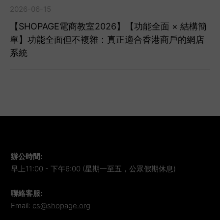
2026-06-15
【SHOPAGE電商教室2026】【功能全面 × 結構簡
單】功能全面但不複雜：真正適合香港商戶的網店
系統
辦公時間
:
早上11:00 - 下午6:00 (星期一至五，公眾假期休息)
聯絡客服
:
Email:
cs@shopage.org