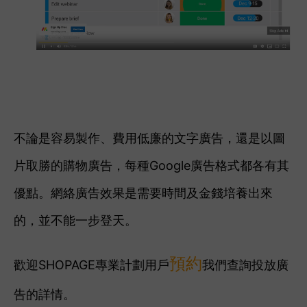
不論是容易製作、費用低廉的文字廣告，還是以圖
片取勝的購物廣告，每種Google廣告格式都各有其
優點。網絡廣告效果是需要時間及金錢培養出來
的，並不能一步登天。
預約
歡迎SHOPAGE專業計劃用戶
我們
查詢投放廣
告的詳情。