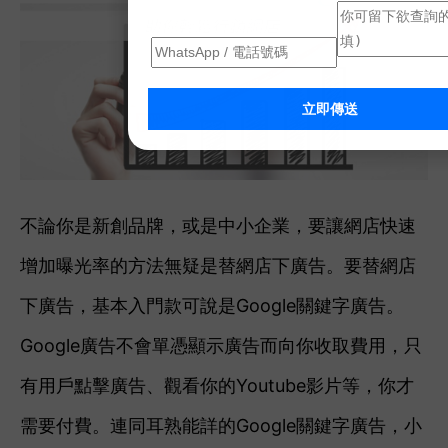
立即傳送
不論你是新創品牌，或是中小企業，要讓網店快速
增加曝光率的方法無疑是替網店下廣告。要替網店
下廣告，基本入門款可說是Google關鍵字廣告。
Google廣告不會單憑顯示廣告而向你收取費用，只
有用戶點擊廣告、觀看你的Youtube影片等，你才
需要付費。
連同耳熟能詳的Google關鍵字廣告，小