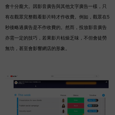
會十分龐大。因影音廣告與其他文字廣告一樣，只
有在觀眾完整觀看影片時才作收費。例如，觀眾在5
秒後略過廣告是不作收費的。然而，投放影音廣告
亦需一定的技巧，若果影片枯燥乏味，不但會徒勞
無功，甚至會影響網店的形象。