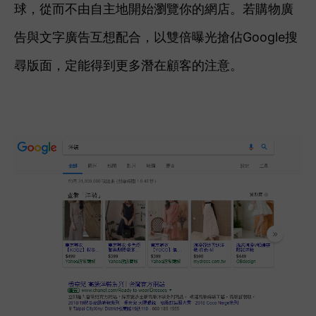
球，從而不由自主地開始瀏覽你的網店。若購物廣
告與文字廣告互想配合，以雙倍曝光搶佔Google搜
尋版面，定能得到更多潛在顧客的注意。