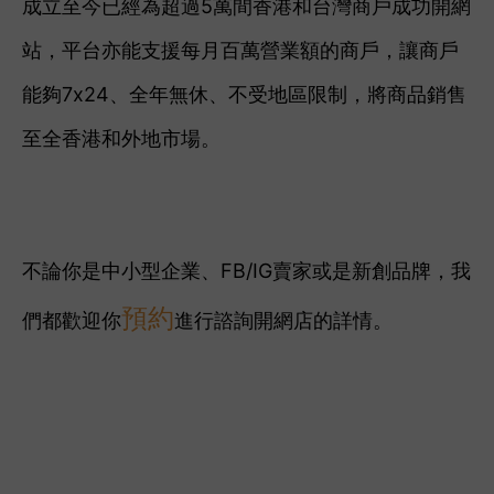
成立至今已經為超過5萬間香港和台灣商戶成功開網
站，平台亦能支援每月百萬營業額的商戶，讓商戶
能夠7x24、全年無休、不受地區限制，將商品銷售
至全香港和外地市場。
不論你是中小型企業、FB/IG賣家或是新創品牌，我
預約
們都歡迎你
進行諮詢開網店的詳情。