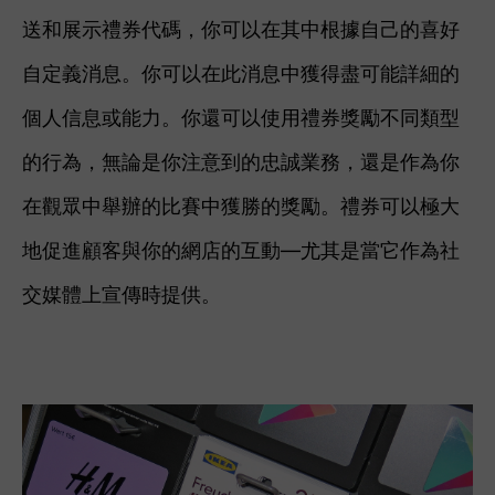
送和展示禮券代碼，你可以在其中根據自己的喜好
自定義消息。你可以在此消息中獲得盡可能詳細的
個人信息或能力。
你還可以使用禮券獎勵不同類型
的行為，無論是你注意到的忠誠業務，還是作為你
在觀眾中舉辦的比賽中獲勝的獎勵。禮券可以極大
地促進顧客與你的網店的互動—尤其是當它作為社
交媒體上宣傳時提供。