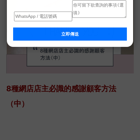
立即傳送
8種網店店主必識的感謝顧客方法
（中）