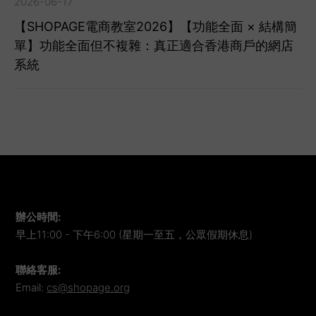
2026-06-17
【SHOPAGE電商教室2026】【功能全面 × 結構簡
單】功能全面但不複雜：真正適合香港商戶的網店
系統
辦公時間
:
早上11:00 - 下午6:00 (星期一至五，公眾假期休息)
聯絡客服
:
Email:
cs@shopage.org