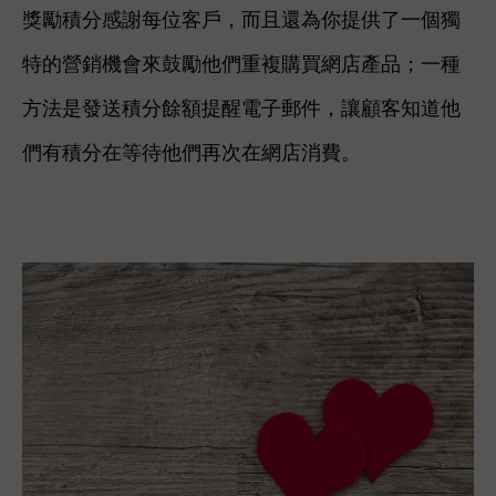
獎勵積分感謝每位客戶，而且還為你提供了一個獨
特的營銷機會來鼓勵他們重複購買網店產品；一種
方法是發送積分餘額提醒電子郵件，讓顧客知道他
們有積分在等待他們再次在網店消費。