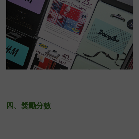
四、
獎勵分數