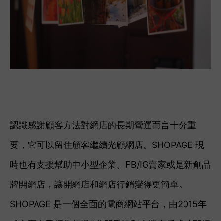
認識感謝顧客方法對網店的長期營運而言十分重
要，它可以留住顧客繼續光顧網店。SHOPAGE 現
時也有支援幫助中小型企業、FB/IG賣家或是新創品
牌開網店，讓開網店和網店行銷變得更簡單。
SHOPAGE 是一個全面的電商網站平台，由2015年