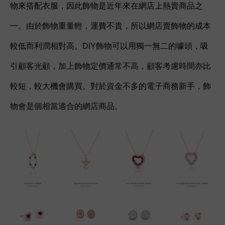
物來搭配衣服，
因此
飾物
是近年來在網店上熱賣商品之
一
。由於
飾物重量輕，運費不貴，所以
網店賣飾物的成本
較低而利潤相對高。DIY飾物可以用獨一無二的噱頭，吸
引顧客光顧，加上飾物定價通常不高，顧客考慮時間亦比
較短，較大機會購買。對於資金不多的電子商務新手，飾
物會是個相當適合的網店商品。