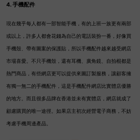
4. 手機配件
現在幾乎每人都有一部智能手機，有的上班一族更有兩部
或以上，許多人都會花錢為自己的電話裝扮一番，好像買
手機殼、帶有圖案的保護貼，所以手機配件越來越受網店
市場喜愛。不只手機殼，還有耳機、廣角鏡、自拍棍都是
熱門商品，有些網店更可以提供來圖訂製服務，讓顧客擁
有獨一無二的手機配件，這是手機配件網店比實體店優勝
的地方。而且很多品牌在香港並未有實體店，網店就成了
顧慮購買的唯一途徑。如果店主初次經營電子商務，不妨
考慮手機周邊產品。