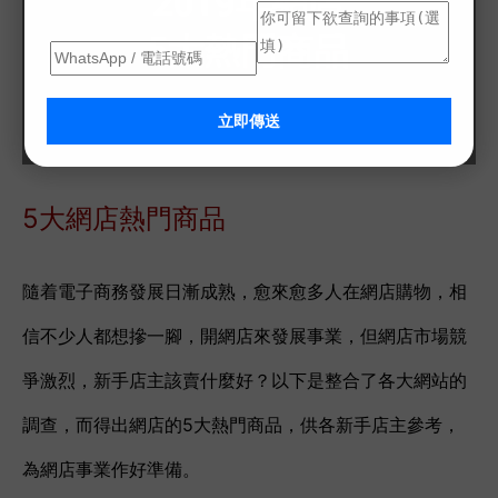
立即傳送
5大網店熱門商品
隨着電子商務發展日漸成熟，愈來愈多人在網店購物，相
信不少人都想摻一腳，開網店來發展事業，但網店市場競
爭激烈，新手店主該賣什麼好？以下是整合了各大網站的
調查，而得出網店的5大熱門商品，供各新手店主參考，
為網店事業作好準備。