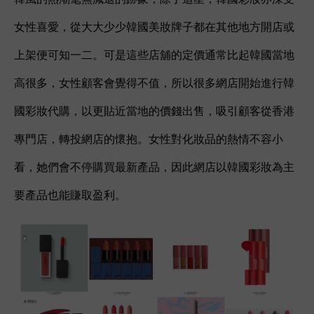
女性喜愛，從大大少少韓國美妝牌子都在其他地方開店或
上架便可知一二。可是這些店舖的定價通常比起韓國當地
高很多，女性顧客會覺得不值，所以很多網店開始進行韓
國彩妝代購，以更貼近當地的價錢出售，吸引顧客從香港
專門店，轉投網店的懷抱。女性對化妝品的熱情不容小
看，她們會不停購買最新產品，因此網店以韓國彩妝為主
要產品也能賺取盈利。