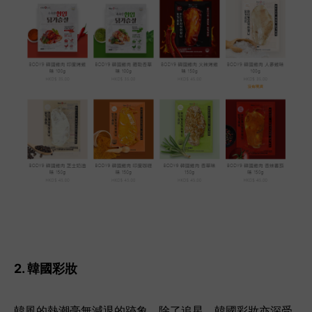
2. 韓國彩妝
韓風的熱潮毫無減退的跡象，除了追星，韓國彩妝亦深受