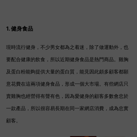
1. 健身食品
現時流行健身，不少男女都為之着迷，除了做運動外，也
要配合健康的飲食，所以近期健身食品是熱門商品。雞胸
及蛋白粉能夠提供大量的蛋白質，能見因此頗多顧客都願
意花費在這兩項健身食品，形成一個大市場。有些網店只
賣雞胸也經營得有聲有色，因為愛健身的顧客多數會忠於
一款產品，所以很容易長期在同一家網店消費，成為忠實
顧客。