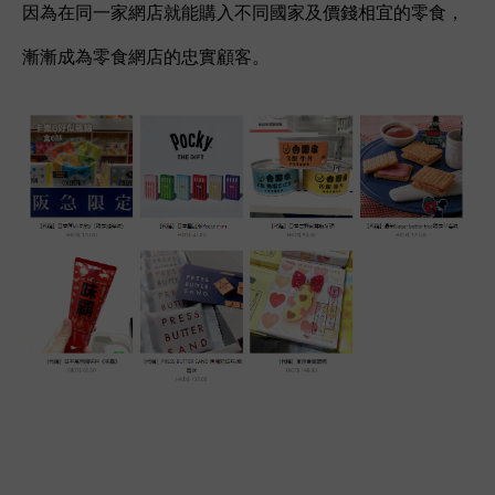
因為在同一家網店就能購入不同國家及價錢相宜的零食，
漸漸成為零食網店的忠實顧客。