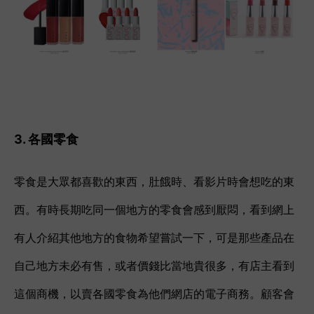
3. 各國零食
零食是大眾都喜歡的東西，肚餓時、看影片時會想吃的東
西。有時長期吃同一個地方的零食會感到厭悶，看到網上
有人介紹其他地方的食物希望嘗試一下，可是那些產品在
自己地方未必有售，或者價錢比當地貴很多，有店主看到
這個商機，以賣各國零食為他們網店的電子商務。顧客會