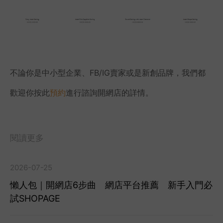
不論你是中小型企業、FB/IG賣家或是新創品牌，我們都
歡迎你按此
預約
進行諮詢開網店的詳情。
閱讀更多
2026-07-25
懶人包｜開網店6步曲 網店平台推薦 新手入門必
試SHOPAGE