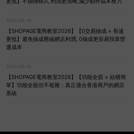
更抵】不抽佣模式 利潤更清晰,減少額外成本壓力
2026-06-19
【SHOPAGE電商教室2026】【0交易抽成 × 長遠
更抵】避免抽成壓縮網店利潤, 0抽成更容易預算營
運成本
2026-06-16
【SHOPAGE電商教室2026】【功能全面 × 結構簡
單】功能全面但不複雜：真正適合香港商戶的網店
系統