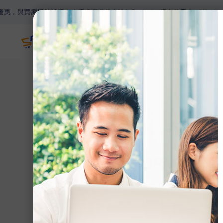
訊。支援多種收款方法如Paypal，網上信用卡，Wechat Pay，Al
主頁
網誌
>
【SHOPAGE電商教室2
【SHOPAGE