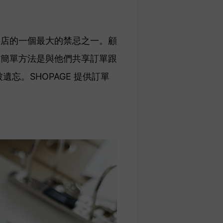
網店的一個最大的禁忌之一。
顧
個簡單方法是與他們共享訂單跟
忘。SHOPAGE 提供訂單