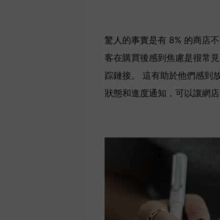
驚人的事實是有 8% 的商
客在購買後感到焦慮是很常見
踪鏈接。 這有助於他們感到放
狀態和進度通知，可以讓網店