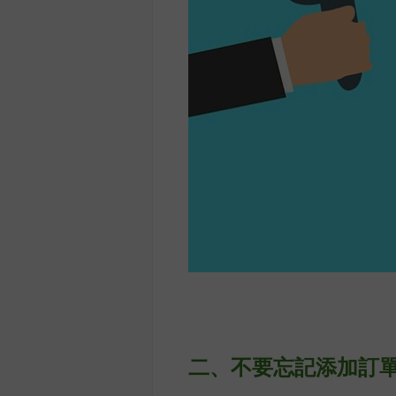
二、
不要忘記添加訂