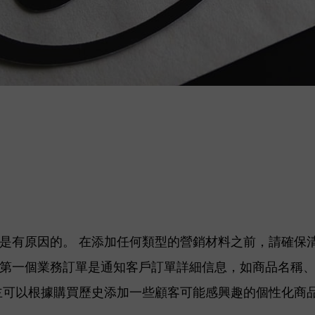
是有原因的。 在添加任何類型的營銷材料之前，請確保
第一個業務訂單是通知客戶訂單詳細信息，如商品名稱
主可以根據購買歷史添加一些顧客可能感興趣的個性化商