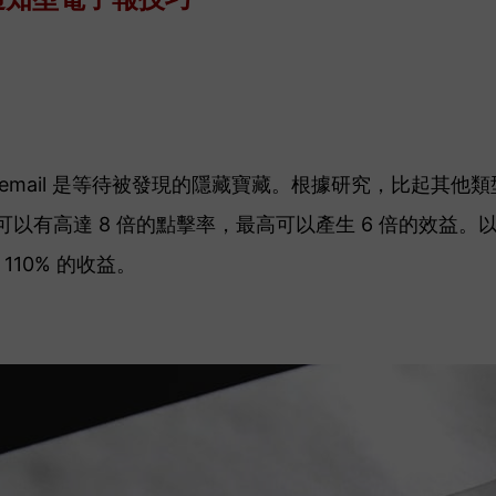
ional email 是等待被發現的隱藏寶藏。根據研究，比起
 Email 可以有高達 8 倍的點擊率，最高可以產生 6 倍的效
10% 的收益。