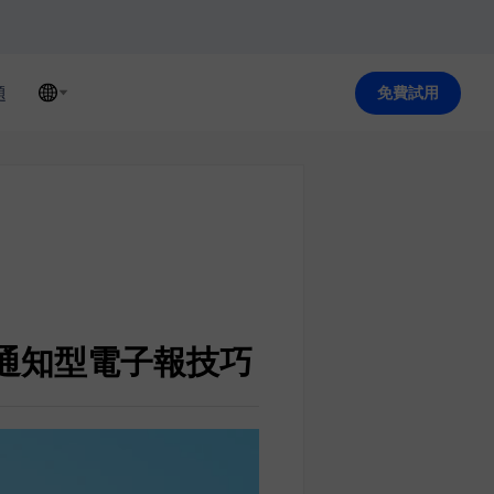
題
免費試用
寫通知型電子報技巧