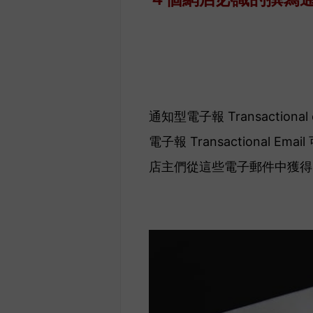
通知型電子報 Transact
電子報 Transactional
店主們從這些電子郵件中獲得 1