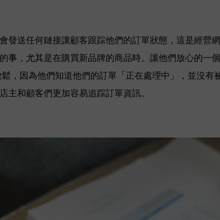
店不會發送任何鏈接讓顧客跟踪他們的訂單狀態，這是經營
的事，尤其是在購買新品牌的商品時。讓他們放心的一
鬆，因為他們知道他們的訂單「正在處理中」，並沒有被遺
店主和顧客們更加容易追踪訂單資訊。