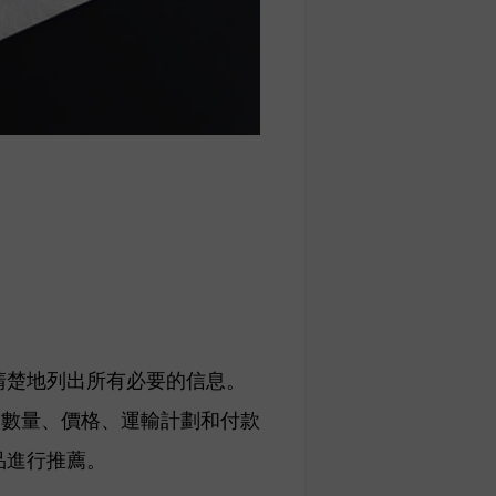
清楚地列出所有必要的信息。
、數量、價格、運輸計劃和付款
品進行推薦。