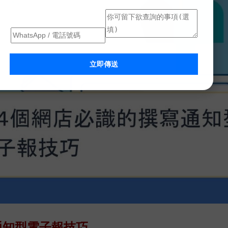
立即傳送
通知型電子報技巧