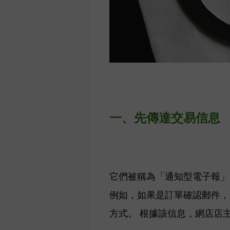
一、
先傳達交易信息
它們被稱為「通知型電子報」
例如，如果是訂單確認郵件，
方式。 根據該信息，網店店