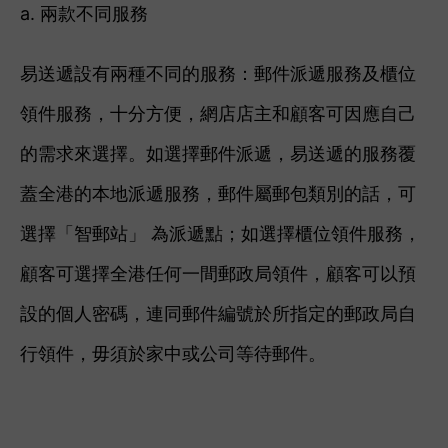
a. 兩款不同服務
易送遞設有兩種不同的服務：郵件派遞服務及櫃位
領件服務，十分方便，網店店主和顧客可因應自己
的需求來選擇。如選擇
郵件派遞，易送遞的服務
覆
蓋全港的本地派遞服務，
郵件屬郵包類別的話，可
選擇「智郵站」 為派遞點；
如選擇
櫃位領件服務，
顧客可
選擇全港任何一間郵政局領件，顧客可以預
設的個人密碼，連同郵件編號於所指定的郵政局自
行領件，毋須於家中或公司等待郵件。