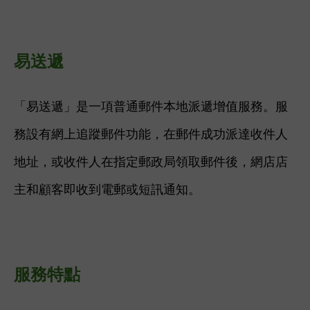
易送遞
「易送遞」是一項普通郵件本地派遞增值服務。服
務設有網上追蹤郵件功能，在郵件成功派達收件人
地址，或收件人在指定郵政局領取郵件後，網店店
主和顧客即收到電郵或短訊通知。
服務特點