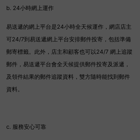
b. 24小時網上運作
易送遞的網上平台是24小時全天候運作，網店店主
可24/7到易送遞網上平台安排郵件投寄，包括準備
郵寄標籤。此外，
店主和顧客也可以24/7 網上追蹤
郵件，
易送遞平台會全天候
提供郵件投寄及派遞，
及領件結果的郵件追蹤資料，雙方隨時能找到郵件
資料。
c. 服務安心可靠