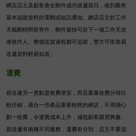
網店店主及顧客會在郵件成功派遞當日，收到載有
基本追蹤資料的電郵或短訊通知。網店店主
於工作
天截郵時間前寄件，郵件最快可於下一個工作天送
達收件人。整個送貨過程都可追蹤，雙方可依靠易
送遞資料輕易知道。
運費
易送遞另一賣點是收費便宜，而且重量收費分得比
較仔細，適合一些產品重量較輕的網店，不用擔心
劃一收費，令運費成本上升，減低顧客購買興趣。
易送遞有兩種不同服務，運費有分別，店主不要混