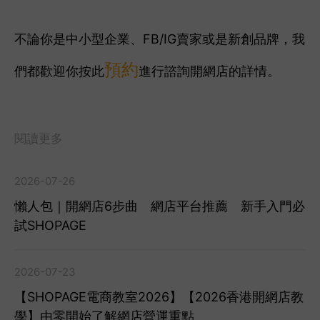
不論你是中小型企業、FB/IG賣家或是新創品牌，我
預約
們都歡迎你按此
進行諮詢開網店的詳情。
閱讀更多
2026-07-26
懶人包｜開網店6步曲 網店平台推薦 新手入門必
試SHOPAGE
2026-07-23
【SHOPAGE電商教室2026】【2026香港開網店教
學】由零開始了解網店營運重點