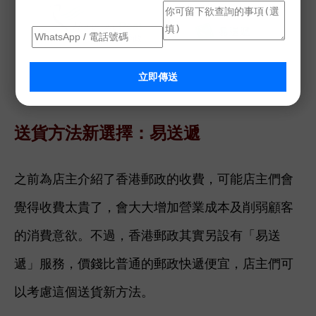
立即傳送
送貨方法新選擇：易送遞
之前為店主介紹了香港郵政的收費，可能店主們會
覺得收費太貴了，會大大增加營業成本及削弱顧客
的消費意欲。不過，香港郵政其實另設有「易送
遞」服務，價錢比普通的郵政快遞便宜，店主們可
以考慮這個送貨新方法。