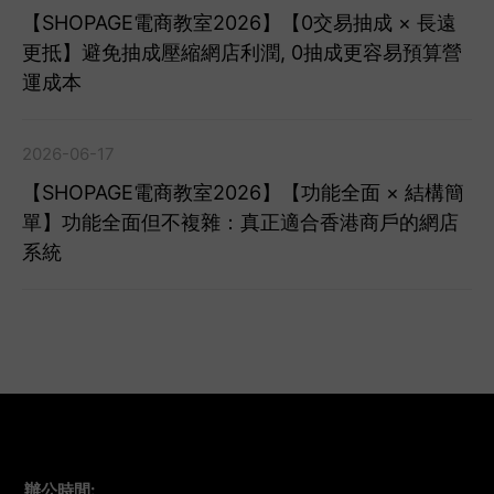
【SHOPAGE電商教室2026】【0交易抽成 × 長遠
更抵】避免抽成壓縮網店利潤, 0抽成更容易預算營
運成本
2026-06-17
【SHOPAGE電商教室2026】【功能全面 × 結構簡
單】功能全面但不複雜：真正適合香港商戶的網店
系統
辦公時間
: