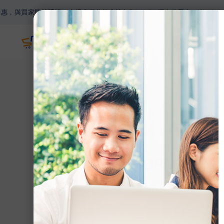
。支援多種收款方法如Paypal，網上信用卡，Wechat Pay，Alip
主頁
網誌
>
【SHOPAGE電商教室2
【SHOPAGE
（下）