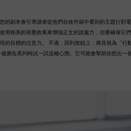
您的副本會引導讀者從他們在收件箱中看到的主題行到
使用精美的視覺效果來增強正文的說服力，但要確保它
現的目標的注意力。 不過，回到按鈕上，將其視為「行
一個廣告系列時試一試這種心態。它可能會幫助你想出一