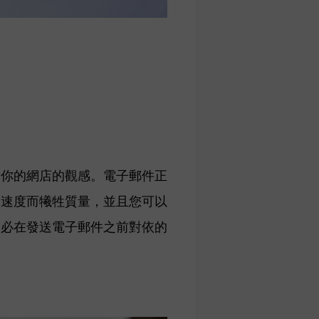
對你的網店的觀感。
電子郵件正
了速度而犧牲質量，並且您可以
務必在發送
電子郵件
之前對依的