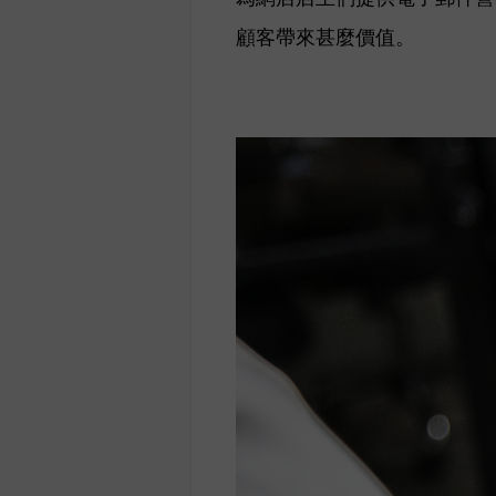
顧客帶來甚麼價值。