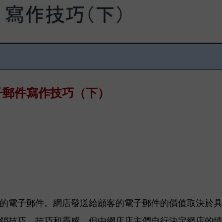
子郵件寫作技巧（下）
的電子郵件。網店發送給顧客的電子郵件的價值取決於
銷技巧、技巧和靈感，但由
網店店主們自行
決定網店的