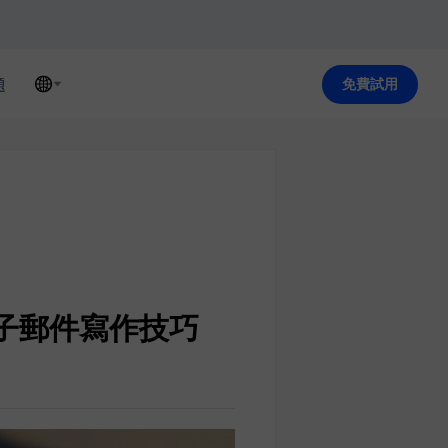
題
免費試用
電子郵件寫作技巧