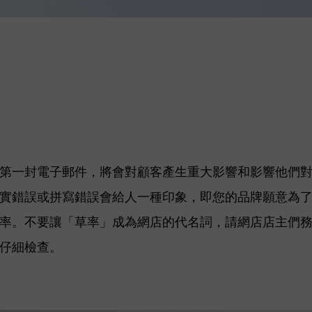
第一封電子郵件，將會對顧客產生重大影響和影響他們
實錯誤或拼寫錯誤會給人一種印象，即您的品牌願意為
率。
不要讓
「
草率
」成
為網店的代名詞，請網店店主們
仔細檢查。