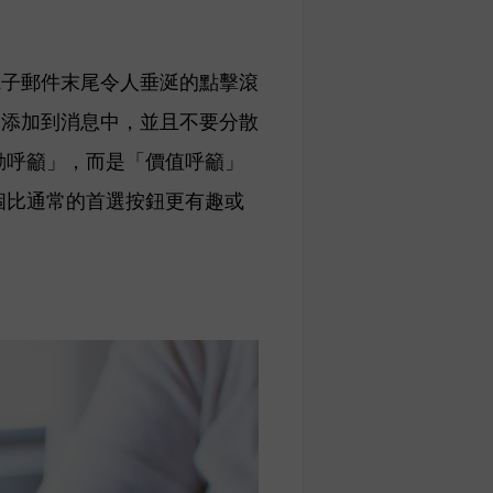
電子郵件末尾令人垂涎的點擊滾
們添加到消息中，並且不要分散
動呼籲」，而是「價值呼籲」
個比通常的首選按鈕更有趣或