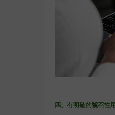
四、
有明確的號召性