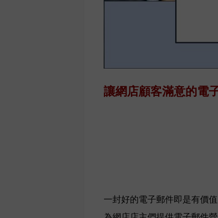
讓網店顧客滿意的電
一封好的電子郵件即是有價值
為網店店主們提供電子郵件營