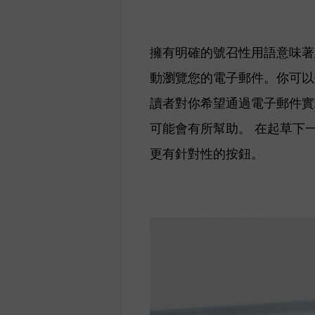
擁有明確的號召性用語意味著
動瀏覽您的電子郵件。你
可以
讀者對你希望通過電子郵件實
可能會有所幫助。 在起草下
更有針對性的按鈕。