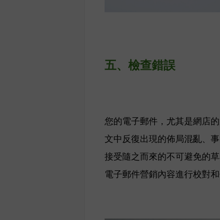
五、
檢查錯誤
您的電子郵件，尤其是網店的
文中反復出現的佈局混亂、事
接受隨之而來的不可避免的草
電子郵件營銷內容進行校對和