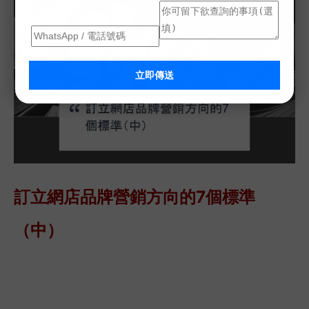
立即傳送
訂立
網店品牌營銷方向的7個標準
（中）