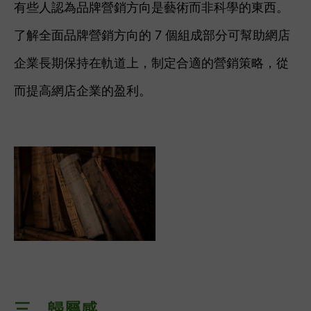
有些人認為
品牌營銷方向是藝術而非科學的東西。
了解全面品牌營銷方向的 7 個組成部分可幫助網店
企業長期保持在軌道上，制定合適的營銷策略，從
而提高網店企業的盈利。
三、
歸屬感