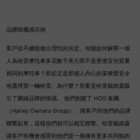
品牌歸屬感示例
客戶並不總能做出理性的決定。你能如何解釋一個
人為哈雷摩托車多花數千美元而不是更便宜但質量
相同的摩托車？那必定是那個人內心的某種聲音令
他選擇買一輛哈雷。為什麼？答案是哈雷戴維森吸
引了圍繞品牌的情感。 他們創建了 HOG 集團
（Harley Owners Group），將客戶與他們的品牌
聯繫起來，這樣他們就可以相互聯繫。
哈雷戴維森
讓客戶有機會感受到他們是一個擁有更多共同點的