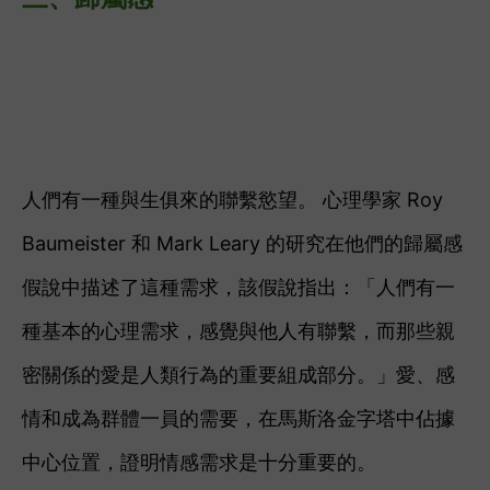
人們有一種與生俱來的聯繫慾望。 心理學家 Roy
Baumeister 和 Mark Leary 的研究在他們的歸屬感
假說中描述了這種需求，該假說指出：「人們有一
種基本的心理需求，感覺與他人有聯繫，而那些親
密關係的愛是人類行為的重要組成部分。」
愛、感
情和成為群體一員的需要，在馬斯洛金字塔中佔據
中心位置，證明情感需求是十分重要的。