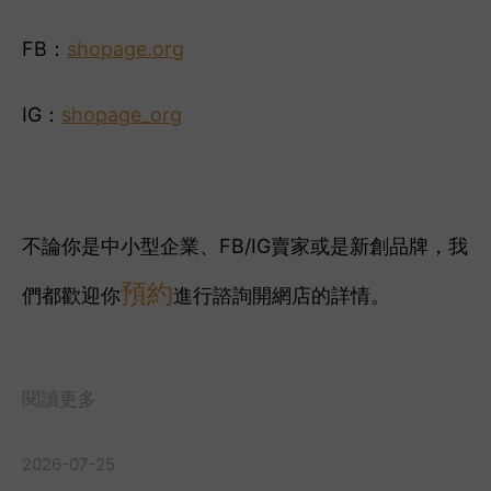
FB：
shopage.org
IG：
shopage_org
不論你是中小型企業、FB/IG賣家或是新創品牌，我
預約
們都歡迎你
進行諮詢開網店的詳情。
閱讀更多
2026-07-25