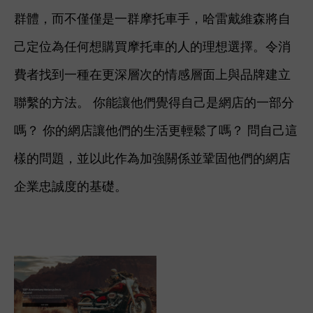
群體，而不僅僅是一群摩托車手，哈雷戴維森將自
己定位為任何想購買摩托車的人的理想選擇。令消
費者
找到一種在更深層次的情感層面上與品牌建立
聯繫的方法。 你能讓他們覺得自己是網店的一部分
嗎？ 你的網店讓他們的生活更輕鬆了嗎？ 問自己這
樣的問題，並以此作為加強關係並鞏固他們的網店
企業忠誠度的基礎。