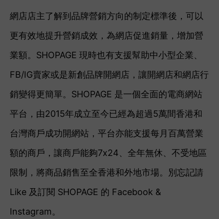
網店店主了解到品牌營銷方向的制定標準後，可以
更有效地提升營銷成效，為網店促進銷量，增加營
業額。SHOPAGE 現時也有支援幫助中小型企業、
FB/IG賣家或是新創品牌開網店，讓開網店和網店行
銷變得更簡單。SHOPAGE 是一個全面的電商網站
平台，由2015年成立至今已經為超過5萬間香港和
台灣商戶成功開網站，平台亦能支援每月百萬營業
額的商戶，讓商戶能夠7x24、全年無休、不受地區
限制，將商品銷售至全香港和外地市場。別忘記請
Like 及訂閱 SHOPAGE 的 Facebook &
Instagram。