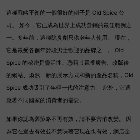
這種戰略平衡的一個很好的例子是 Old Spice 公
司。 如今，它已成為世界上成功營銷的最佳範例之
一。
多年前，這種除臭劑只供老年人使用。 現在，
它是最受各個年齡段男士歡迎的品牌之一。 Old
Spice 的秘密是靈活性。憑藉其電視廣告、改版後
的網站、煥然一新的展示方式和新的產品名稱，Old
Spice 成功吸引了年輕一代的注意力。 此外，它適
應著不同國家的消費者的需要。
如果你認為舊策略不再有效，請不要害怕改變。 因
為它在過去有效並不意味著它現在也有效，網店企