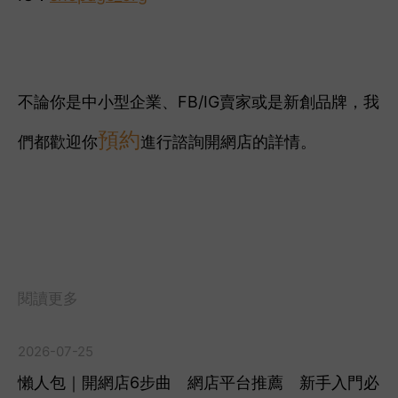
不論你是中小型企業、FB/IG賣家或是新創品牌，我
預約
們都歡迎你
進行諮詢開網店的詳情。
閱讀更多
2026-07-25
懶人包｜開網店6步曲 網店平台推薦 新手入門必