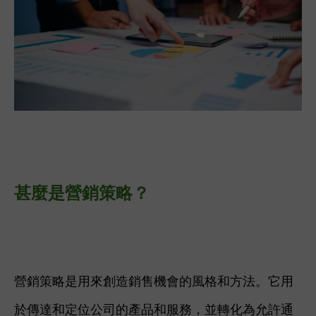
甚麼是營銷策略？
營銷策略是用來創造銷售機會的風格和方法。它用
於傳達和定位公司的產品和服務，並轉化為允許通