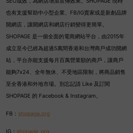
SEO成效，為網店增加宣傳效果。SHOPAGE 現時
也有支援幫助中小型企業、FB/IG賣家或是新創品牌
開網店，讓開網店和網店行銷變得更簡單。
SHOPAGE 是一個全面的電商網站平台，由2015年
成立至今已經為超過5萬間香港和台灣商戶成功開網
站，平台亦能支援每月百萬營業額的商戶，讓商戶
能夠7x24、全年無休、不受地區限制，將商品銷售
至全香港和外地市場。別忘記請 Like 及訂閱
SHOPAGE 的 Facebook & Instagram。
FB：
shopage.org
IG：
shopage_org