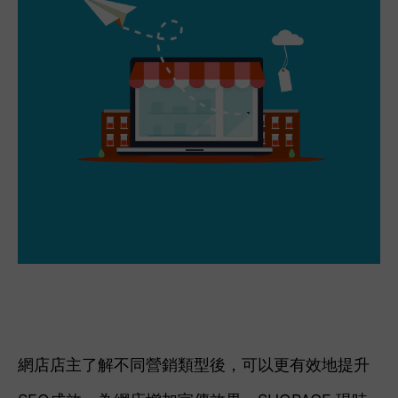
網店店主了解不同營銷類型後，可以更有效地提升