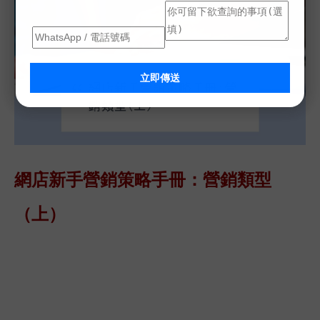
立即傳送
網店新手營銷策略手冊：營銷類型
（上）