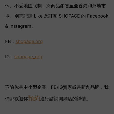
休、不受地區限制，將商品銷售至全香港和外地市
場。別忘記請 Like 及訂閱 SHOPAGE 的 Facebook
& Instagram。
FB：
shopage.org
IG：
shopage_org
不論你是中小型企業、FB/IG賣家或是新創品牌，我
預約
們都歡迎你
進行諮詢開網店的詳情。