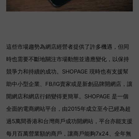
這些市場趨勢為網店經營者提供了許多機遇，但同
時也需要不斷地關注市場動態並適應變化，以保持
競爭力和持續的成功。
SHOPAGE 現時也有支援幫
助中小型企業、FB/IG賣家或是新創品牌開網店，讓
開網店和網店行銷變得更簡單。SHOPAGE 是一個
全面的電商網站平台，由2015年成立至今已經為超
過5萬間香港和台灣商戶成功開網站，平台亦能支援
每月百萬營業額的商戶，讓商戶能夠7x24、全年無