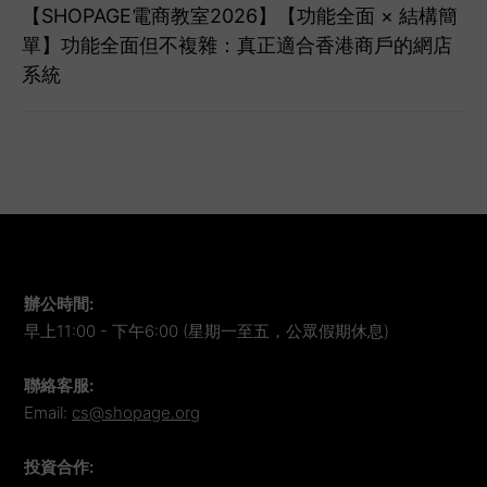
【SHOPAGE電商教室2026】【功能全面 × 結構簡
單】功能全面但不複雜：真正適合香港商戶的網店
系統
辦公時間
:
早上11:00 - 下午6:00 (星期一至五，公眾假期休息)
聯絡客服
:
Email:
cs@shopage.org
投資合作
: