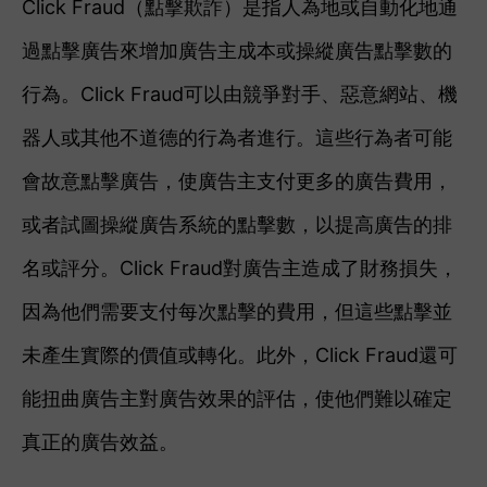
Click Fraud（點擊欺詐）是指人為地或自動化地通
過點擊廣告來增加廣告主成本或操縱廣告點擊數的
行為。
Click Fraud可以由競爭對手、惡意網站、機
器人或其他不道德的行為者進行。這些行為者可能
會故意點擊廣告，使廣告主支付更多的廣告費用，
或者試圖操縱廣告系統的點擊數，以提高廣告的排
名或評分。
Click Fraud對廣告主造成了財務損失，
因為他們需要支付每次點擊的費用，但這些點擊並
未產生實際的價值或轉化。此外，Click Fraud還可
能扭曲廣告主對廣告效果的評估，使他們難以確定
真正的廣告效益。