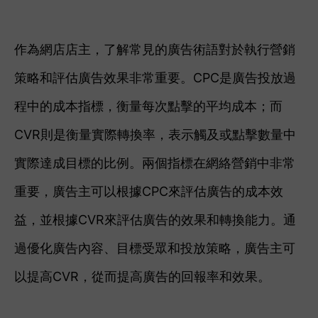
作為網店店主，了解常見的廣告術語對於執行營銷
策略和評估廣告效果非常重要。CPC是廣告投放過
程中的成本指標，衡量每次點擊的平均成本；而
CVR則是衡量實際轉換率，表示觸及或點擊數量中
實際達成目標的比例。兩個指標在網絡營銷中非常
重要，廣告主可以根據CPC來評估廣告的成本效
益，並根據CVR來評估廣告的效果和轉換能力。通
過優化廣告內容、目標受眾和投放策略，廣告主可
以提高CVR，從而提高廣告的回報率和效果。