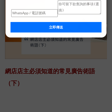
立即傳送
網店店主必須知道的常見
廣告術語
（下）