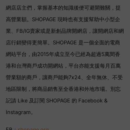
網店店主們，掌握基本的知識後便可避開難關，提
高營業額。SHOPAGE 現時也有支援幫助中小型企
業、FB/IG賣家或是新創品牌開網店，讓開網店和網
店行銷變得更簡單。SHOPAGE 是一個全面的電商
網站平台，由2015年成立至今已經為超過5萬間香
港和台灣商戶成功開網站，平台亦能支援每月百萬
營業額的商戶，讓商戶能夠7x24、全年無休、不受
地區限制，將商品銷售至全香港和外地市場。別忘
記請 Like 及訂閱 SHOPAGE 的 Facebook &
Instagram。
FB：
shopage.org