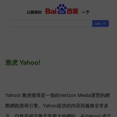
雅虎 Yahoo!
Yahoo! 雅虎搜尋是一個由Verizon Media運營的網
際網路搜尋引擎。Yahoo提供的內容與服務非常多
元，仍然是個流量非常龐大的網站。在Yahoo! 成立