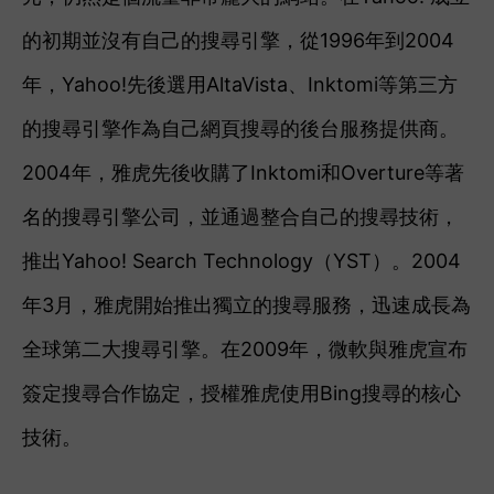
的初期並沒有自己的搜尋引擎，從1996年到2004
年，Yahoo!先後選用AltaVista、Inktomi等第三方
的搜尋引擎作為自己網頁搜尋的後台服務提供商。
2004年，雅虎先後收購了Inktomi和Overture等著
名的搜尋引擎公司，並通過整合自己的搜尋技術，
推出Yahoo! Search Technology（YST）。2004
年3月，雅虎開始推出獨立的搜尋服務，迅速成長為
全球第二大搜尋引擎。在
2009年，微軟與雅虎宣布
簽定搜尋合作協定，授權雅虎使用Bing搜尋的核心
技術。