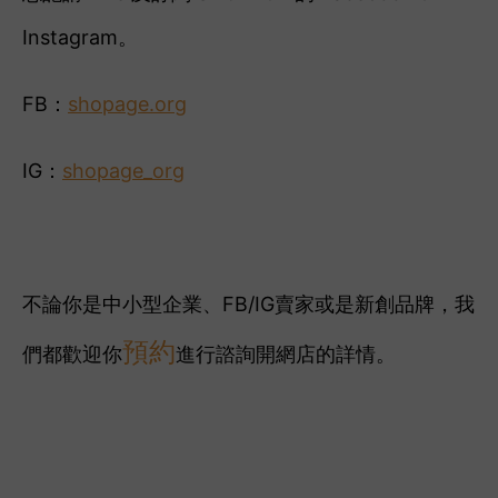
Instagram。
FB：
shopage.org
IG：
shopage_org
不論你是中小型企業、FB/IG賣家或是新創品牌，我
預約
們都歡迎你
進行諮詢開網店的詳情。