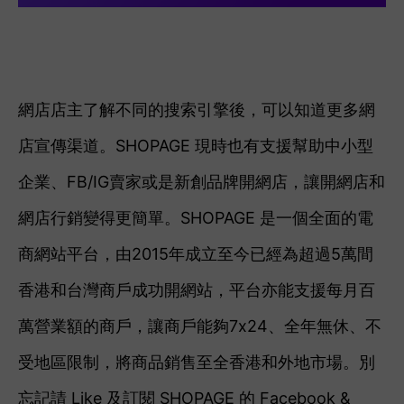
網店店主了解不同的搜索引擎後，可以知道更多網
店宣傳渠道。SHOPAGE 現時也有支援幫助中小型
企業、FB/IG賣家或是新創品牌開網店，讓開網店和
網店行銷變得更簡單。SHOPAGE 是一個全面的電
商網站平台，由2015年成立至今已經為超過5萬間
香港和台灣商戶成功開網站，平台亦能支援每月百
萬營業額的商戶，讓商戶能夠7x24、全年無休、不
受地區限制，將商品銷售至全香港和外地市場。別
忘記請 Like 及訂閱 SHOPAGE 的 Facebook &