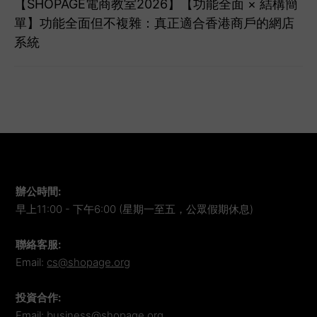
【SHOPAGE電商教室2026】【功能全面 × 結構簡
單】功能全面但不複雜：真正適合香港商戶的網店
系統
辦公時間
:
早上11:00 - 下午6:00 (星期一至五，公眾假期休息)
聯絡客服
:
Email:
cs@shopage.org
投資合作
:
Email:
business@shopage.org