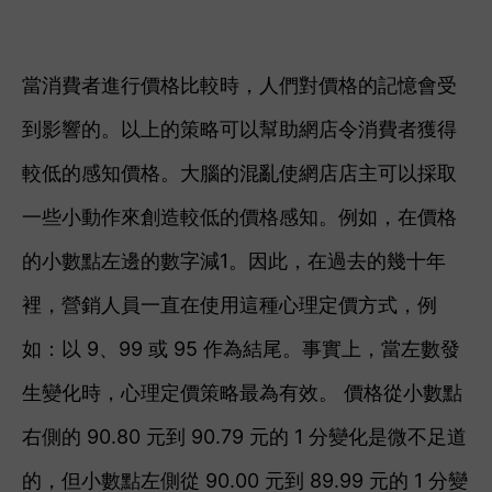
當消費者進行價格比較時，人們對價格的記憶會受
到影響的。以上的策略可以幫助網店令消費者獲得
較低的感知價格。
大腦的混亂使網店店主可以採取
一些小動作來創造較低的價格感知。例如，在價格
的
小數點左邊的數字減1。因此，
在過去的幾十年
裡，營銷人員一直在使用這種心理定價方式，例
如：以 9、99 或 95 作為結尾。事實上，當左數發
生變化時，心理定價策略最為有效。 價格從小數點
右側的 90.80 元到 90.79 元的 1 分變化是微不足道
的，但小數點左側從 90.00 元到 89.99 元的 1 分變