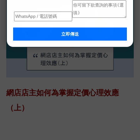
立即傳送
網店店主如何為掌握定價心理效應
（上）