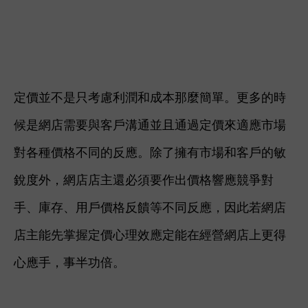
定價並不是只考慮利潤和成本那麼簡單。更多的時
候是
網店
需要與客戶溝通並且通過定價來適應市場
對各種價格不同的反應。除了擁有市場和客戶的敏
銳度外，網店店主還必須要作出價格響應競爭對
手、庫存、用戶價格反饋等不同反應，因此若網店
店主能先掌握定價心理效應定能在經營網店上更得
心應手，事半功倍
。