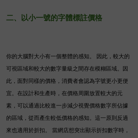
二、以
小一號的字體標註價格
你的大腦對大小有一個整體的感知。 因此，較大的
可視區域和較大的數字量級之間存在模糊區域。
因
此，面對同樣的價格，消費者會認為字號更小更便
宜。
在設計和生產時，在價格周圍放置較大的元
素，可以通過比較進一步減少視覺價格數字所佔據
的區域，從而產生較低價格的感知。這一原則反過
來也適用於折扣。 當網店想突出顯示折扣數字時，