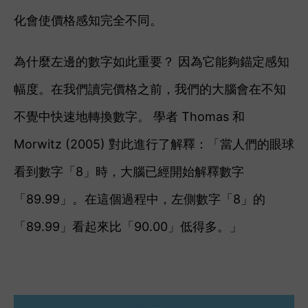
化會使價格感知完全不同。
為什麼左邊的數字如此重要？ 因為它能夠錨定感知
幅度。
在我們讀完價格之前，我們的大腦會在不知
不覺中快速地轉換數字。 學者 Thomas 和
Morwitz (2005) 對此進行了解釋：
「當人們的眼球
看到數字「8」時，大腦已經開始解釋數字
「89.99」。在這個過程中，左側數字
「8」
的
「
89.99
」
看起來比
「
90.00
」
低得多。」