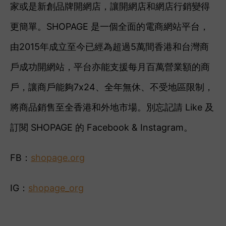
家或是新創品牌開網店，讓開網店和網店行銷變得
更簡單。SHOPAGE 是一個全面的電商網站平台，
由2015年成立至今已經為超過5萬間香港和台灣商
戶成功開網站，平台亦能支援每月百萬營業額的商
戶，讓商戶能夠7x24、全年無休、不受地區限制，
將商品銷售至全香港和外地市場。
別忘記
請 Like 及
訂閱 SHOPAGE 的 Facebook & Instagram。
FB：
shopage.org
IG：
shopage_org