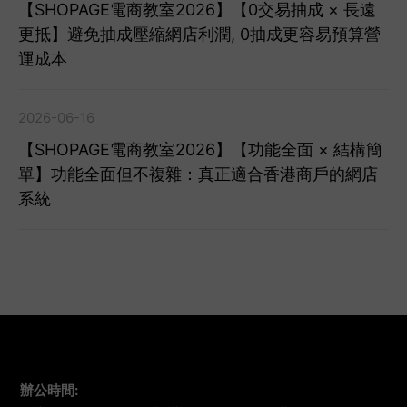
【SHOPAGE電商教室2026】【0交易抽成 × 長遠
更抵】避免抽成壓縮網店利潤, 0抽成更容易預算營
運成本
2026-06-16
【SHOPAGE電商教室2026】【功能全面 × 結構簡
單】功能全面但不複雜：真正適合香港商戶的網店
系統
辦公時間
: