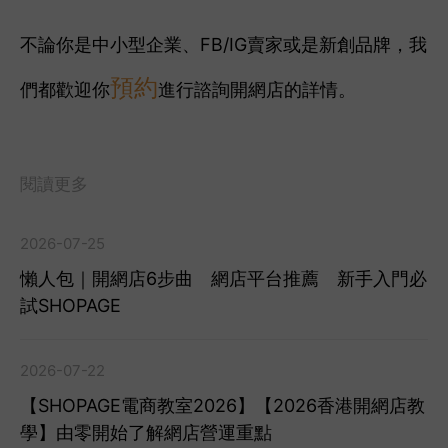
不論你是中小型企業、FB/IG賣家或是新創品牌，我
預約
們都歡迎你
進行諮詢開網店的詳情。
閱讀更多
2026-07-25
懶人包｜開網店6步曲 網店平台推薦 新手入門必
試SHOPAGE
2026-07-22
【SHOPAGE電商教室2026】【2026香港開網店教
學】由零開始了解網店營運重點