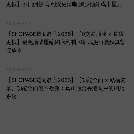
更抵】不抽佣模式 利潤更清晰,減少額外成本壓力
2026-06-20
【SHOPAGE電商教室2026】【0交易抽成 × 長遠
更抵】避免抽成壓縮網店利潤, 0抽成更容易預算營
運成本
2026-06-17
【SHOPAGE電商教室2026】【功能全面 × 結構簡
單】功能全面但不複雜：真正適合香港商戶的網店
系統