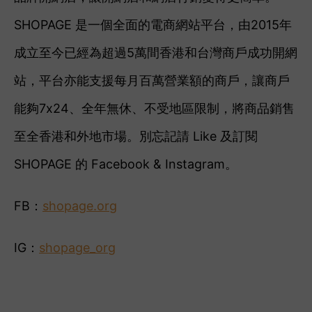
SHOPAGE 是一個全面的電商網站平台，由2015年
成立至今已經為超過5萬間香港和台灣商戶成功開網
站，平台亦能支援每月百萬營業額的商戶，讓商戶
能夠7x24、全年無休、不受地區限制，將商品銷售
至全香港和外地市場。
別忘記請 Like 及訂閱
SHOPAGE 的 Facebook & Instagram。
FB：
shopage.org
IG：
shopage_org