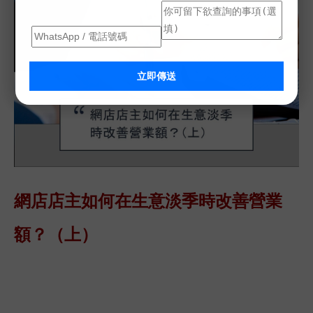
立即傳送
網店店主如何在生意淡季時改善
營業
額
？（上）