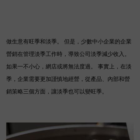
做生意有旺季和淡季。 但是，少數中小企業的企業
營銷在管理淡季工作時，導致公司淡季減少收入。
如果一不小心，網店或將無法度過。 事實上，在淡
季，企業需要更加謹慎地經營，從產品、內部和營
銷策略三個方面，讓淡季也可以變旺季。