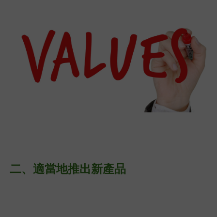
二、適
當地推出新產品