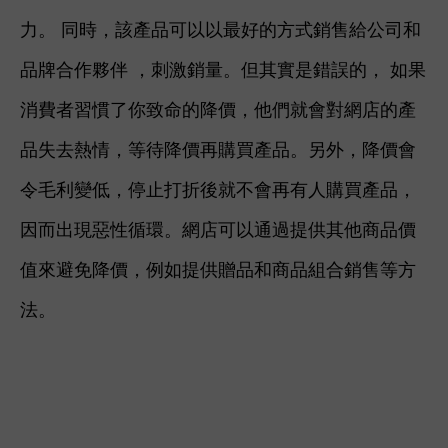
力。 同時，該產品可以以最好的方式銷售給公司和
品牌合作夥伴 ，刺激銷量。但其實是錯誤的， 如果
消費者習慣了你致命的降價，他們就會對網店的產
品失去熱情，等待降價再購買產品。
另外，降價會
令毛利變低，停止打折後就不會再有人購買產品，
因而出現惡性循環。網店可以通過提供其他商品價
值來避免降價，例如提供贈品和商品組合銷售等方
法。