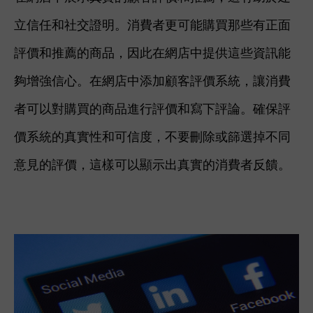
立信任和社交證明。消費者更可能購買那些有正面
評價和推薦的商品，因此在網店中提供這些資訊能
夠增強信心。在網店中添加顧客評價系統，讓消費
者可以對購買的商品進行評價和寫下評論。確保評
價系統的真實性和可信度，不要刪除或篩選掉不同
意見的評價，這樣可以顯示出真實的消費者反饋。