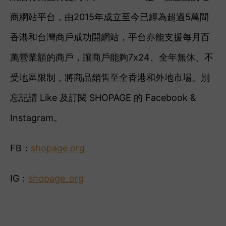
商網站平台，由2015年成立至今已經為超過5萬間
香港和台灣商戶成功開網站，平台亦能支援每月百
萬營業額的商戶，讓商戶能夠7x24、全年無休、不
受地區限制，將商品銷售至全香港和外地市場。別
忘記請 Like 及訂閱 SHOPAGE 的 Facebook &
Instagram。
FB：
shopage.org
IG：
shopage_org