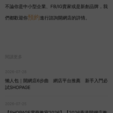
不論你是中小型企業、FB/IG賣家或是新創品牌，我
預約
們都歡迎你
進行諮詢開網店的詳情。
閱讀更多
2026-07-28
懶人包｜開網店6步曲 網店平台推薦 新手入門必
試SHOPAGE
2026-07-25
【SHOPAGE電商教室2026】【2026香港開網店教