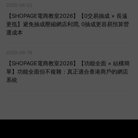
2026-06-22
【SHOPAGE電商教室2026】【0交易抽成 × 長遠
更抵】避免抽成壓縮網店利潤, 0抽成更容易預算營
運成本
2026-06-19
【SHOPAGE電商教室2026】【功能全面 × 結構簡
單】功能全面但不複雜：真正適合香港商戶的網店
系統