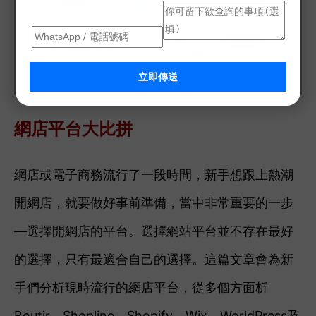
立即傳送
網店平台大比拼
網店或電子商務流行了一段時間，新手想跟上熱潮
開網店，就要做好事前準備，當中非常重要的一步
—選擇開網店的平台。選擇網站平台並不存在最好
的選擇，只有最適合自己的選擇。這篇文章會為新
手們分析現時流行的網店平台，從多個方面析
Boutir、Shopline、Shopify、Wix、WorldPress及