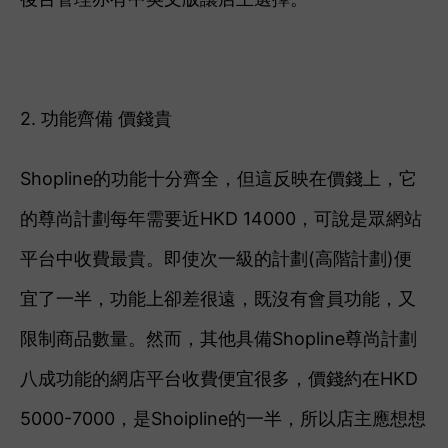
2. 功能齊備 價錢貴
Shopline的功能十分齊全，但這反映在價錢上，它
的尊尚計劃每年需要近HKD 14000，可說是眾網站
平台中收費最貴。即使次一級的計劃(高階計劃)便
宜了一半，功能上卻差很遠，既沒有會員功能，又
限制商品數量。然而，其他具備Shopline
尊尚計劃
八成功能的
網店平台收費便宜很多，價錢約在HKD
5000-7000，是Shoipline的一半，所以店主應想想