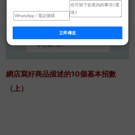
立即傳送
網店寫好商品描述的10個基本招數
（上）