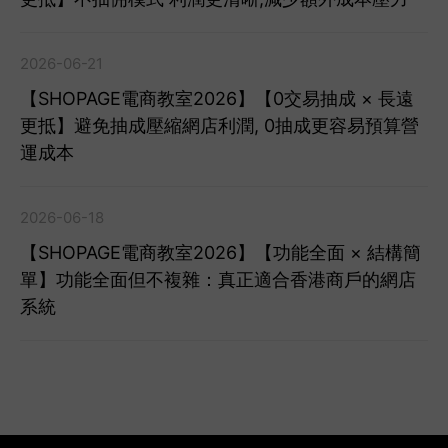
2026-06-21
【SHOPAGE電商教室2026】【0交易抽成 × 長遠
更抵】避免抽成壓縮網店利潤, 0抽成更容易預算營
運成本
2026-06-18
【SHOPAGE電商教室2026】【功能全面 × 結構簡
單】功能全面但不複雜：真正適合香港商戶的網店
系統