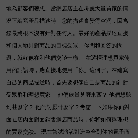
地為顧客們著想。當網店店主在考慮大量買家的情
況下編寫產品描述時，您的描述會變得空洞，因為
您最終根本沒有針對任何人。
最好的產品描述直接
和個人地針對商品的目標受眾。你問和回答的問
題，就好像在和他們交談一樣。 在選擇理想買家使
用的詞語時，應直接地使用「你」這個字。在編寫
自己的商品描述時，首先要想像自己是商品的針對
受眾群和理想買家。 他們欣賞甚麼東西？ 他們想聽
到甚麼字？ 他們討厭什麼字？考慮一下如果你面對
面在店內面對面銷售網店商品時，你將如何與理想
的買家交談。 現在嘗試將該對造整合到你的電子商