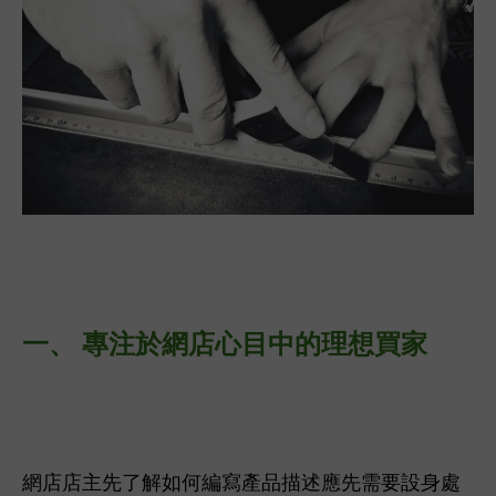
一、 專注於網店心目中的理想買家
網店店主先了解如何編寫產品描述應先需要設身處