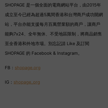
SHOPAGE 是一個全面的電商網站平台，由2015年
成立至今已經為超過5萬間香港和台灣商戶成功開網
站，平台亦能支援每月百萬營業額的商戶，讓商戶
能夠7x24、全年無休、不受地區限制，將商品銷售
至全香港和外地市場。
別忘記
請 Like 及訂閱
SHOPAGE 的 Facebook & Instagram。
FB：
shopage.org
IG：
shopage_org