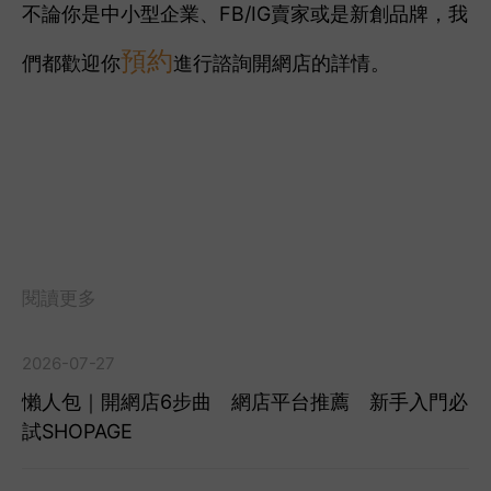
不論你是中小型企業、FB/IG賣家或是新創品牌，我
預約
們都歡迎你
進行諮詢開網店的詳情。
閱讀更多
2026-07-27
懶人包｜開網店6步曲 網店平台推薦 新手入門必
試SHOPAGE