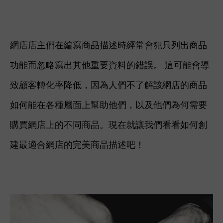
網店店主們在編寫商品描述時經常會犯只列出商品
功能而忽略寫出其他重要資料的錯誤。 這可能會導
致顧客轉化率降低，因為人們不了解該網店的商品
如何能在各種層面上幫助他們，以及他們為何需要
購買網店上的不同商品。現在就
讓我們看看如何創
建最適合網店的完美商品描述吧！