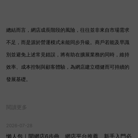
總結而言，網店成長階段的風險，往往並非來自市場需求
不足，而是源於營運模式未能同步升級。商戶若能及早識
別並避免上述常見錯誤，將有助在擴展業務的同時，維持
效率、成本控制與顧客體驗，為網店建立穩健而可持續的
發展基礎。
閱讀更多
2026-07-28
懶人包｜開網店6步曲 網店平台推薦 新手入門必