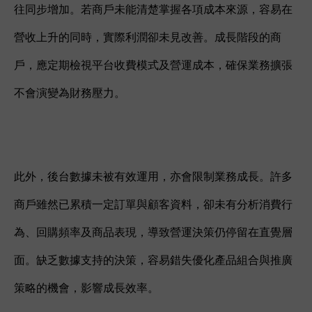
往同步增加。若商戶未能清楚掌握各項成本來源，容易在
營收上升的同時，實際利潤卻未見改善。成長階段的商
戶，應定期檢視平台收費模式及營運成本，確保業務擴張
不會演變為財務壓力。
此外，後台數據未被有效運用，亦會限制業務成長。許多
商戶雖然已累積一定訂單與顧客資料，卻未有分析消費行
為、回購頻率及商品表現，導致營運決策仍停留在直覺層
面。缺乏數據支持的決策，容易錯失優化產品組合與推廣
策略的機會，影響成長效率。