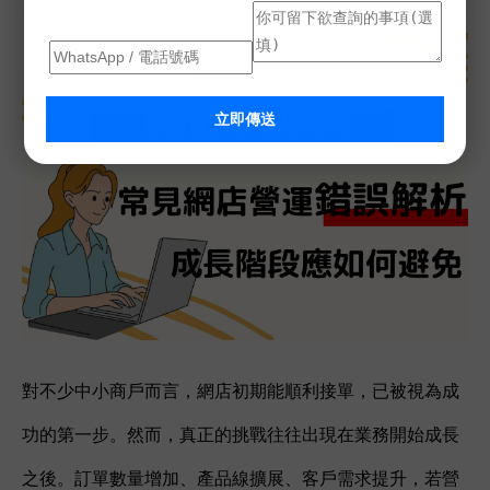
立即傳送
對不少中小商戶而言，網店初期能順利接單，已被視為成
功的第一步。然而，真正的挑戰往往出現在業務開始成長
之後。訂單數量增加、產品線擴展、客戶需求提升，若營