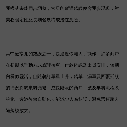
運模式未能同步調整，常見的營運錯誤便會逐步浮現，對
業務穩定性及長期發展構成潛在風險。
其中最常見的錯誤之一，是過度依賴人手操作。許多商戶
在初期以手動方式處理接單、付款確認及出貨安排，短期
內看似靈活，但隨著訂單量上升，錯單、漏單及回覆延誤
的情況將愈來愈頻繁。成長階段的商戶，應及早將流程系
統化，透過後台自動化功能減少人為錯誤，避免營運壓力
隨規模放大。