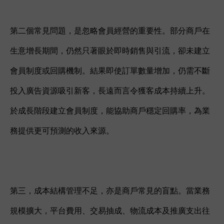
第二個常見問題，是忽略會員經營的重要性。部分商戶在
生意增長期間，仍然只著眼於即時銷售與引流，卻未建立
會員制度或回購機制。結果即使訂單數量增加，仍需不斷
投入廣告資源吸引新客，長遠而言令獲客成本持續上升。
於成長階段建立會員制度，能協助商戶穩定回購率，為業
務提供更可預測的收入來源。
第三，成本結構管理不足，亦是商戶常見的盲點。當業務
規模擴大，平台費用、交易抽成、物流成本及推廣支出往