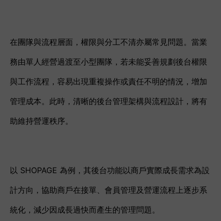
在團隊與流程層面，權限與分工不清亦屬常見問題。當業
務由單人經營過渡至小型團隊，若未能妥善規劃後台權限
與工作流程，容易出現重複操作或責任不明的情況，增加
管理成本。此時，清晰的後台管理架構與流程設計，將有
助維持營運秩序。
以 SHOPAGE 為例，其後台功能以商戶實際成長需求為設
計方向，協助商戶在接單、會員管理及營運流程上逐步系
統化，減少因成長過快而產生的管理問題。