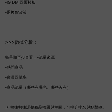
-IG DM 回覆模板
-退換貨政策
>>>
：
數據分析
每星期至少查看：-流量來源
-熱門商品
-會員回購率
-商品流量（哪些有曝光、哪些沒有）
📌 根據數據調整商品標題與主圖，可提升排名與點擊率。