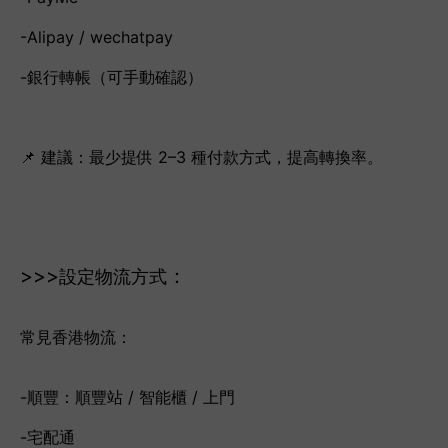
-Alipay / wechatpay
-銀行轉帳（可手動確認）
📌 建議：最少提供 2–3 種付款方式，提高轉換率。
>>>
：
設定物流方式
常見香港物流：
-順豐：順豐站 / 智能櫃 / 上門
-宅配通