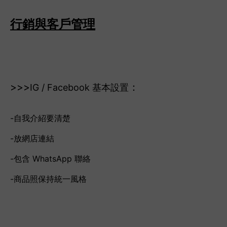
行銷與客戶管理
>>>
：
IG / Facebook 基本設置
-自我介紹要清楚
-放網店連結
-包含 WhatsApp 聯絡
-商品照保持統一風格