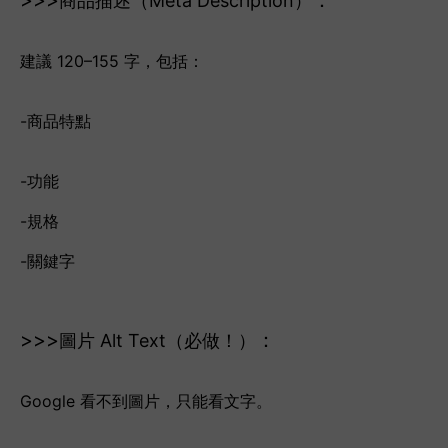
>>>
：
商品描述（Meta Description）
建議 120–155 字，包括：
-商品特點
-功能
-規格
-關鍵字
>>>
：
圖片 Alt Text（必做！）
Google 看不到圖片，只能看文字。