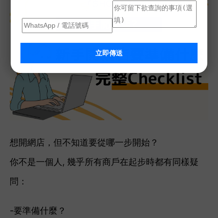
立即傳送
想開網店，但不知道要從哪一步開始？
你不是一個人, 幾乎所有商戶在起步時都有同樣疑
問：
-要準備什麼？