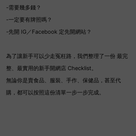
-需要幾多錢？
-一定要有牌照嗎？
-先開 IG／Facebook 定先開網站？
為了讓新手可以少走冤枉路，我們整理了一份 最完
整、最實用的新手開網店 Checklist。
無論你是賣食品、服裝、手作、保健品，甚至代
購，都可以按照這份清單一步一步完成。