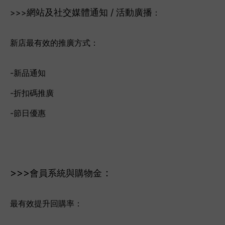
網站及社交媒體通知 / 活動廣播
>>>
：
新店最有效的推廣方式：
-新品通知
-折扣碼推廣
-節日優惠
>>>
：
會員系統與購物金
最有效提升回購率：