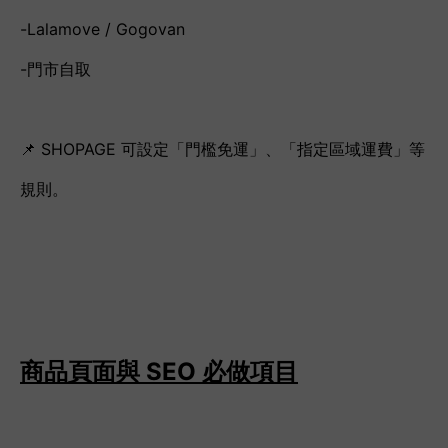
-Lalamove / Gogovan
-門市自取
📌 SHOPAGE 可設定「門檻免運」、「指定區域運費」等
規則。
商品頁面與 SEO 必做項目