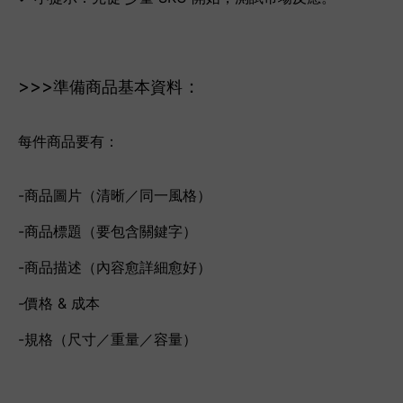
>>>
：
準備商品基本資料
每件商品要有：
-商品圖片（清晰／同一風格）
-商品標題（要包含關鍵字）
-商品描述（內容愈詳細愈好）
-價格 & 成本
-規格（尺寸／重量／容量）