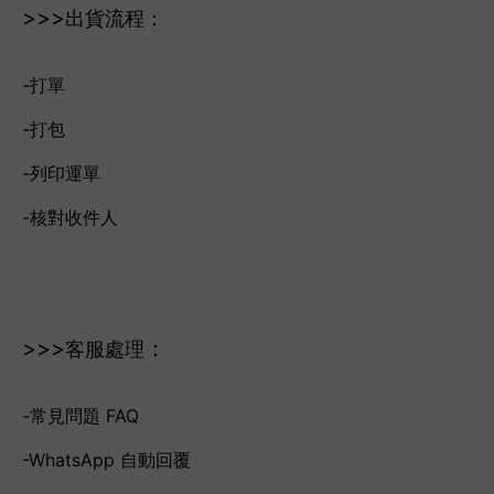
>>>
出貨流程：
-打單
-打包
-列印運單
-核對收件人
>>>
：
客服處理
-常見問題 FAQ
-WhatsApp 自動回覆