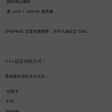
-越容易記越好
-選 .com / .com.hk 最普遍
SHOPAGE 支援免費教學，亦可代為設定 DNS。
>>>
：
設定付款方式
香港最常用的支付方式：
-信用卡
-FPS
-PayMe