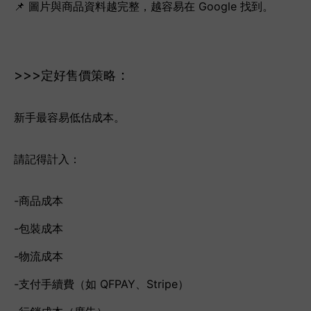
📌 圖片與商品資料越完整，越容易在 Google 找到。
>>>
：
定好售價策略
新手最容易低估成本。
請記得計入：
-商品成本
-包裝成本
-物流成本
-支付手續費（如 QFPAY、Stripe）