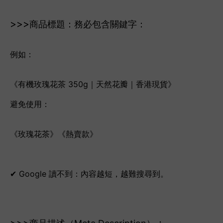
>>>
商品標題：務必包含關鍵字：
例如：
《有機玫瑰花茶 350g｜天然花瓣｜香港現貨》
避免使用：
《玫瑰花茶》《熱賣款》
✔ Google 讀不到：內容越短，越難搜尋到。