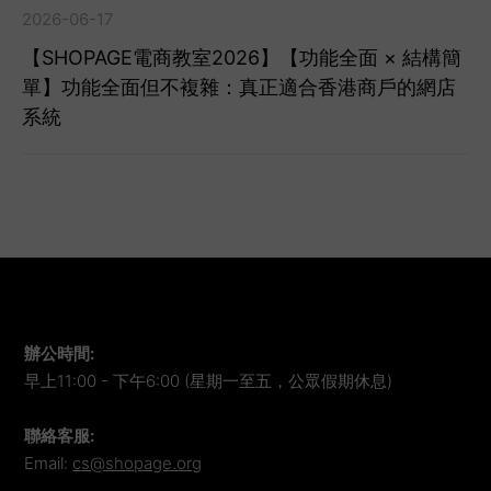
2026-06-17
【SHOPAGE電商教室2026】【功能全面 × 結構簡
單】功能全面但不複雜：真正適合香港商戶的網店
系統
辦公時間
:
早上11:00 - 下午6:00 (星期一至五，公眾假期休息)
聯絡客服
:
Email:
cs@shopage.org