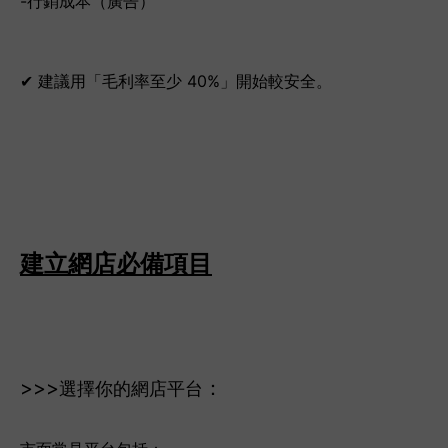
-行銷成本（廣告）
✔ 建議用「毛利率至少 40%」開始較安全。
建立網店必備項目
>>>
：
選擇你的網店平台