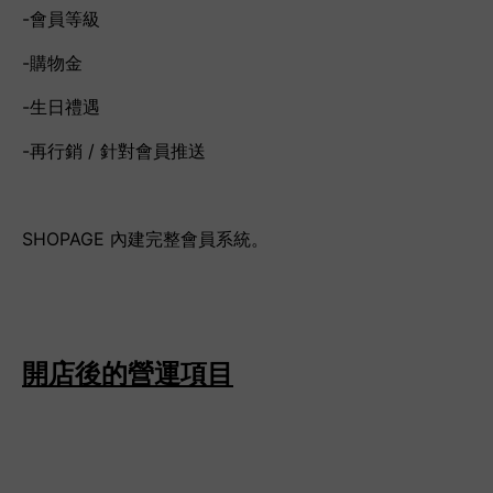
-會員等級
-購物金
-生日禮遇
-再行銷 / 針對會員推送
SHOPAGE 內建完整會員系統。
開店後的營運項目