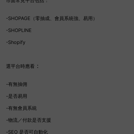
市面常見平台包括：
-SHOPAGE（零抽成、會員系統強、易用）
-SHOPLINE
-Shopify
：
選平台時應看
-有無抽佣
-是否易用
-有無會員系統
-物流／付款是否支援
-SEO 是否可自動化