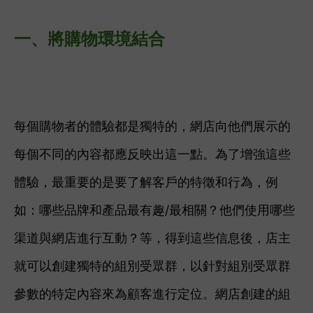
一、將
購物環境結合
每個購物者的體驗都是獨特的，網店向他們展示的
每個不同的內容都應反映出這一點。為了增強這些
體驗，最重要的是要了解客戶的特徵和行為，例
如：
哪些品牌和產品最有趣/最相關？
他們使用哪些
渠道與網店進行互動？等，得到
這些信息後，店主
就可以創建獨特的組別受眾群，以針對
組別
受眾群
參數的特定內容來為顧客進行定位。網店創建的
組