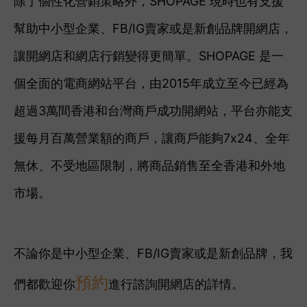
除了個性化營銷策略外，SHOPAGE 現時也有支援
幫助中小型企業、FB/IG賣家或是新創品牌開網店，
讓開網店和網店行銷變得更簡單。SHOPAGE 是一
個全面的電商網站平台，由2015年成立至今已經為
超過3萬間香港和台灣商戶成功開網站，平台亦能支
援每月百萬營業額的商戶，讓商戶能夠7x24、全年
無休、不受地區限制，將商品銷售至全香港和外地
市場。
不論你是中小型企業、FB/IG賣家或是新創品牌，我
預約
們都歡迎你
進行諮詢開網店的詳情。