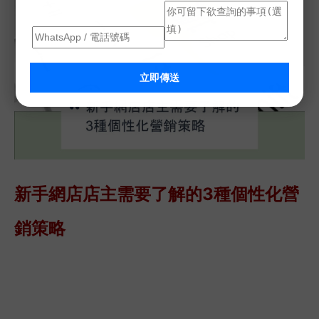
立即傳送
新手網店店主需要了解的3種個性化營
銷策略