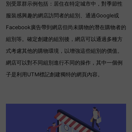
別
受眾群示例包括：
居住在特定城市中，對季節性
服裝感興趣的網店訪問者的
組別
、
通過Google或
Facebook廣告帶到網店但尚未購物的潛在購物者的
組別
等。
確定創建的
組別
後，網店可以通過多種方
式考慮其他的購物環境，以增強這些
組別
的價值。
網店可以對不同
組別
進行不同的操作，其中一個例
子是利用UTM標記創建獨特的網頁內容。