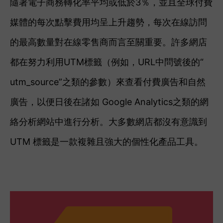
隨著電子商務轉化率平均或低於3％，並且全球付費
媒體的每次點擊費用均呈上升趨勢，每次在線訪問
的最高數量對在線零售商而言至關重要。
許多網店
都在努力利用UTM標籤（例如，URL中問號後的“
utm_source”之類的參數）來查看付費廣告和自然
廣告，以便日後在諸如 Google Analytics之類的網
絡分析網站中進行分析。大多數網店都沒有意識到
UTM 標籤是一款複雜且強大的個性化產品工具。