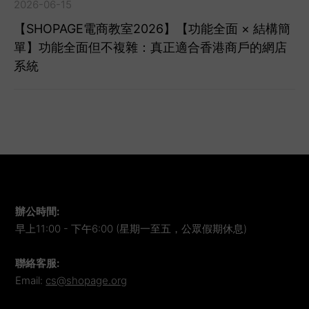
2026-06-15
【SHOPAGE電商教室2026】【功能全面 × 結構簡
單】功能全面但不複雜：真正適合香港商戶的網店
系統
辦公時間
:
早上11:00 - 下午6:00 (星期一至五，公眾假期休息)
聯絡客服
:
Email:
cs@shopage.org