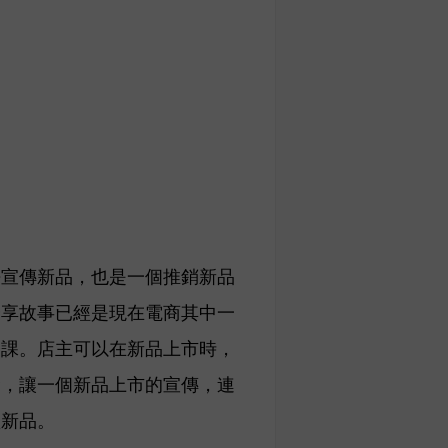
去宣傳新品，也是一個推銷新品
分享故事已經是現在電商其中一
修課。店主可以在新品上市時，
念，讓一個新品上市的宣傳，連
買新品。