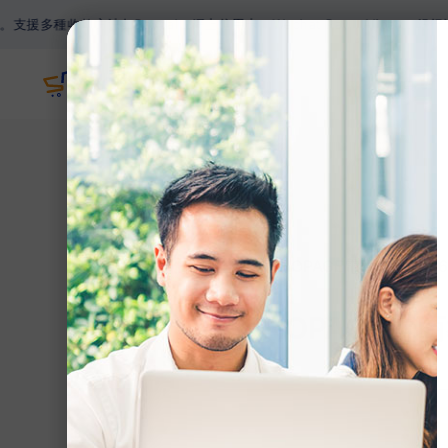
法如Paypal，網上信用卡，Wechat Pay，Alipay，銀行過數
主頁
網誌
>
【SHOPAGE電商教室20
【SHOPAGE