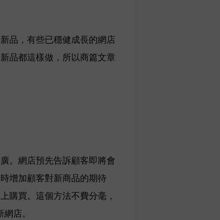
廣新品，有些已穩健成長的網店
出新品都這樣做，所以商篇文章
推廣。網店預先告訴顧客即將會
同時增加顧客對新商品的期待
馬上購買。這個方法不費分毫，
的新網店。