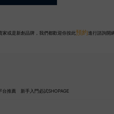
預約
G賣家或是新創品牌，我們都歡迎你按此
進行諮詢開
台推薦 新手入門必試SHOPAGE