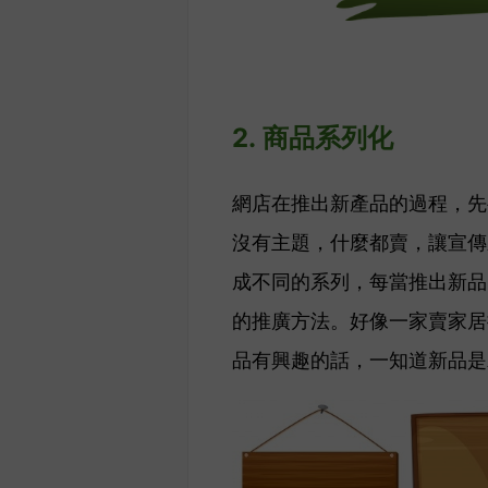
2.
商品
系列化
網店在推出新產品的過程，先
沒有主題，
什麼都賣，
讓宣傳
成不同的系列，每當推出新品
的推廣方法。好像一家賣家居
品有興趣的話，一知道新品是