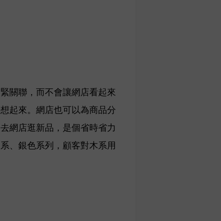
緊緊關聯，而不會讓網店看起來
聯想起來
。網店也可以為商品分
動去網店逛新品，是個省時省力
木系、銀色系列，顧客對木系用