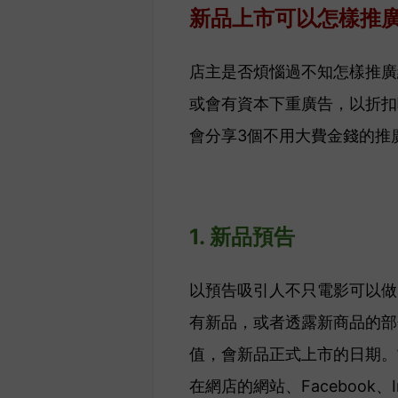
新品上市可以怎樣推
店主是否煩惱過不知怎樣推廣
或會有資本下重廣告，以折扣
會分享3個不用大費金錢的推
1. 新品
預告
以預告吸引人不只電影可以做
有新品，或者透露新商品的部
值，會新品正式上市的日期。
在網店的網站、Facebook