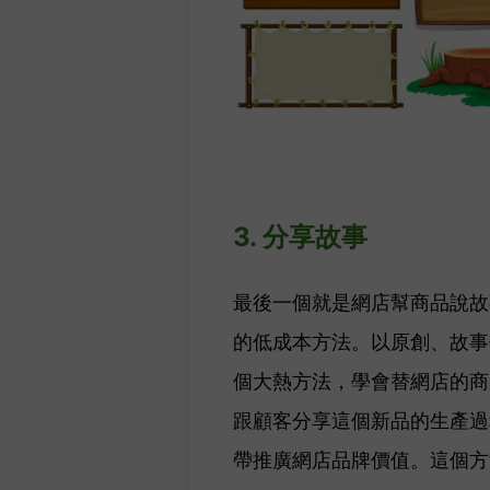
3. 分享故事
最後一個就是網店幫商品說故
的低成本方法。以
原創、故事
個大熱方法，學會替網店的商
跟顧客分享這個新品的生產過
帶推廣網店品牌價值。這個方