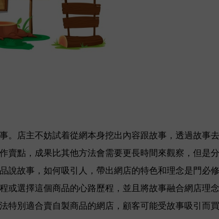
事。店主不妨試着從網本身挖出內容跟故事，透過故事
作賣點，
成果
比其他方法會需要更長時間來觀察，但是
品說故事，如何吸引人，帶出網店的特色和理念是門必
程或選擇這個商品的心路歷程，並且將故事融合網店理
法特別適合賣自製商品的網店，顧客可能受故事吸引而