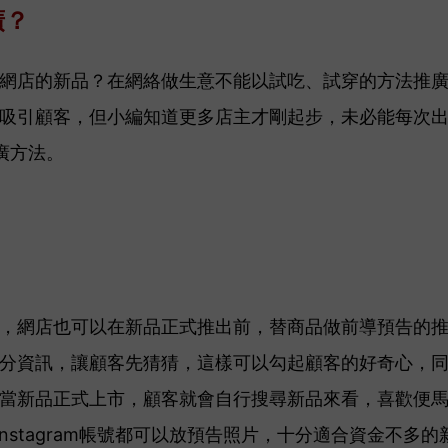
廣？
網店的新品？在網絡做生意不能以試吃、試穿的方法推
吸引顧客，但小編知道更多店主才剛起步，未必能每次
廣方法。
，網店也可以在新品正式推出前，替商品做前導預告的
分資訊，讓顧客先猜猜，這樣可以勾起顧客的好奇心，
當新品正式上市，顧客就會自行搜尋新品來看，喜歡便
、Instagram帳號都可以放預告照片，十分適合資金不多