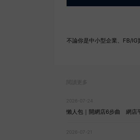
不論你是中小型企業、FB/I
閱讀更多
2026-07-24
懶人包｜開網店6步曲 網店平
2026-07-21