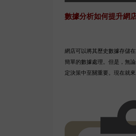
數據分析如何提升網
網店可以將其歷史數據存儲在
簡單的數據處理。
但是，無論
定決策中至關重要。現在就