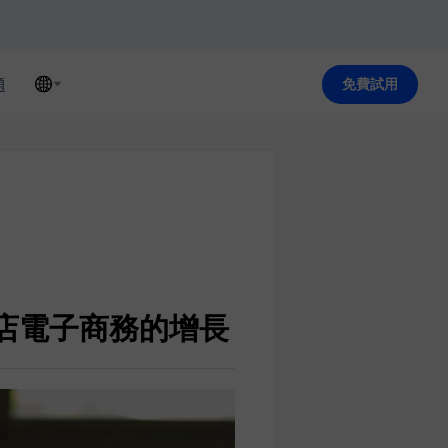
題
免費試用
網店電子商務的增長