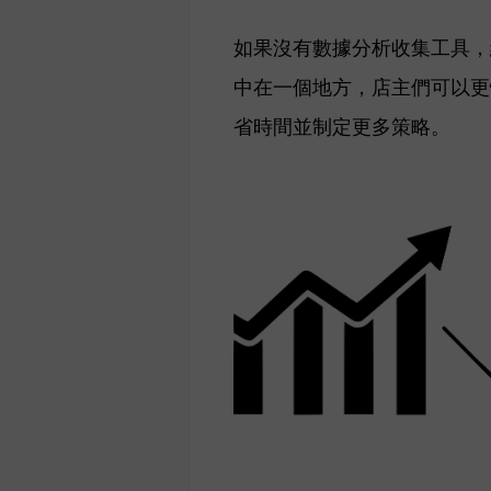
如果沒有數據分析收集工具，
中在一個地方，店主們可以更
省時間並制定更多策略。