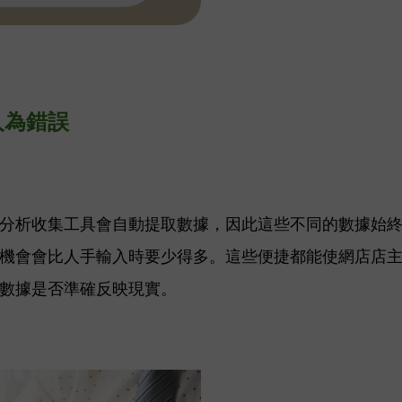
人為錯誤
分析收集工具會自動提取數據，因此這些不同的數據始
機會會比人手輸入時要少得多。
這些便捷都能使網店店
數據是否準確反映現實。