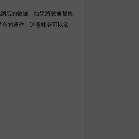
析網店的數據。如果
將數據都集
平台的運作，這意味著可以節