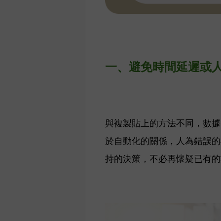
一、避免
時間延遲或
與複製貼上的方法不同，數據
於自動化的關係，人為錯誤的
持的決策，不必再懷疑已有的