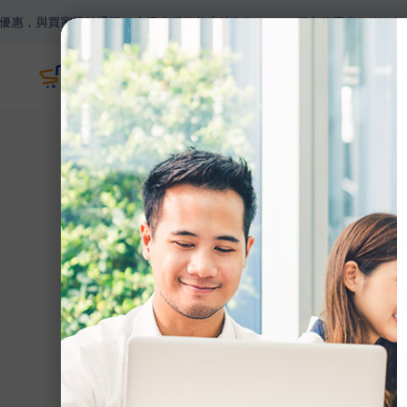
時通訊。支援多種收款方法如Paypal，網上信用卡，Wechat Pay，
主頁
網誌
>
【SHOPAGE電商教室2
【SHOPAGE