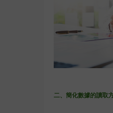
二、
簡化數據的讀取