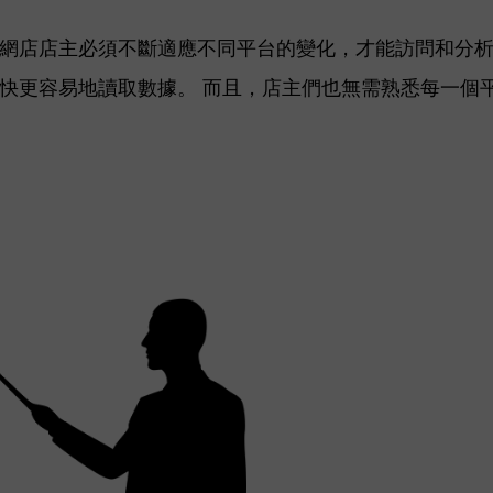
網店店主必須不斷適應不同平台的變化，才能訪問和分
快更容易地讀取數據。 而且，店主們也無需熟悉每一個