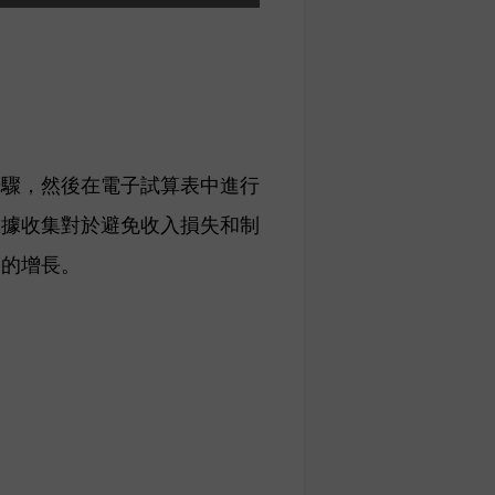
步驟，然後在電子試算表中進行
數據收集對於避免收入損失和制
務的增長。