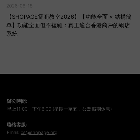
2026-06-18
【SHOPAGE電商教室2026】【功能全面 × 結構簡
單】功能全面但不複雜：真正適合香港商戶的網店
系統
辦公時間
:
早上11:00 - 下午6:00 (星期一至五，公眾假期休息)
聯絡客服
:
Email:
cs@shopage.org