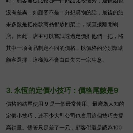
時，
顧客無從比較哪一件商品比較優秀，連價錢也
沒有差異，如顧客不是十分想購物的話，最後的結
果多數是把兩款商品都放回架上，或直接離開網
店。因此，店主可以嘗試透過定價推他們一把，將
其中一項商品制定不同的價格，以價格的分別幫助
顧客選擇，這樣就不會白白失去一宗生意。
3. 永恆的定價小技巧：價格尾數是9
價格的結尾使用 9 是一個最常使用、最廣為人知的
定價小技巧，連不少大型公司也會用這個技巧去提
高銷量。儘管只是差了一元，顧客們還是認為100