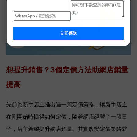
立即傳送
想提升銷售？3個定價方法助網店銷量
提高
先前為新手店主推出過一篇定價策略，讓新手店主
在剛開始時懂得如何定價，隨着網店經營了一段日
子，店主希望提升網店銷量。其實改變定價策略就