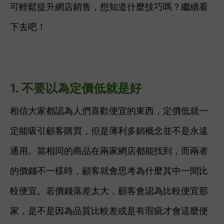
可輕鬆提升網店銷售，想知道什麼技巧嗎？繼續看
下去吧！
1. 不要以為定價低就是好
相信大家都認為人們喜歡便宜的東西，定價低就一
定能吸引顧客購買，但是薄利多銷概念並不是永遠
通用。當相同的商品在兩家網店都能找到，而兩者
的價錢不一樣時，顧客就會思考為什麼其中一間比
較便宜。若價錢落差太大，顧客會認為比較便宜那
家，是不是因為品質比較差或是有瑕疵才會這麼便