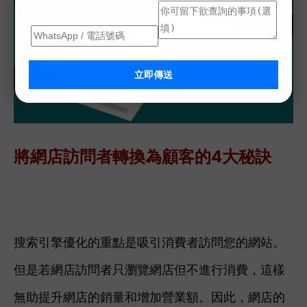
立即傳送
將網店訪問者轉換為顧客的4大秘訣
搜索引擎優化的重點是吸引消費者訪問您的網站。
但是若網店訪問者只瀏覽網店但不進行消費，這樣
無助提升網店的銷量和增加營業額。因此，網店的