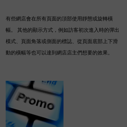
有些網店會在所有頁面的頂部使用靜態或旋轉橫
幅。 其他的顯示方式，例如訪客初次進入時的彈出
模式、頁面角落或側面的標誌、從頁面底部上下滑
動的橫幅等也可以達到網店店主們想要的效果。