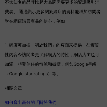
不太知名的品牌比起大品牌需要更多的資訊吸引消
費者。 通過顯示更多關於網店的資料能增加訪問者
對在網店購買商品的信心，例如：
1. 網店可加插「關於我們」的頁面來提供一些實質
性內容令訪問者更了解網店的特性，網店店主也可
加添一些
受信任的符號和徽標，例如Google星級
（Google star ratings）等。
相關文章：
如何寫出高分的「關於我們」