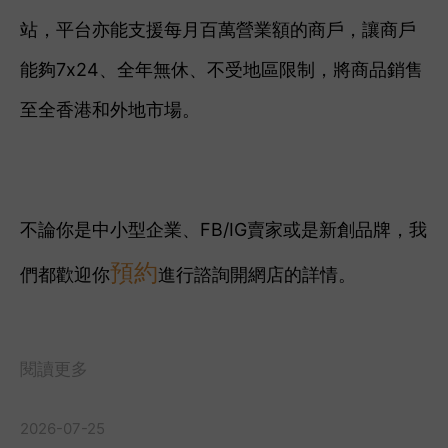
站，平台亦能支援每月百萬營業額的商戶，讓商戶
能夠7x24、全年無休、不受地區限制，將商品銷售
至全香港和外地市場。
不論你是中小型企業、FB/IG賣家或是新創品牌，我
預約
們都歡迎你
進行諮詢開網店的詳情。
閱讀更多
2026-07-25