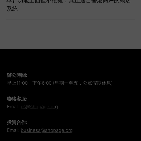
單】功能全面但不複雜：真正適合香港商戶的網店
系統
辦公時間
:
早上11:00 - 下午6:00 (星期一至五，公眾假期休息)
聯絡客服
:
Email:
cs@shopage.org
投資合作
:
Email:
business@shopage.org