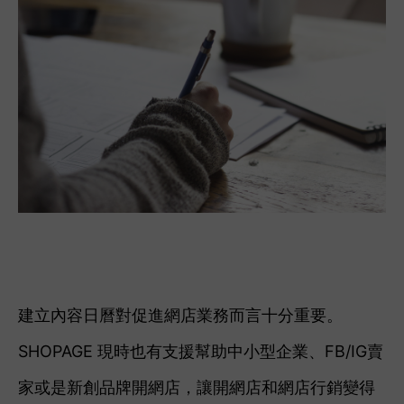
建立內容日曆對促進網店業務而言十分重要。
SHOPAGE 現時也有支援幫助中小型企業、FB/IG賣
家或是新創品牌開網店，讓開網店和網店行銷變得