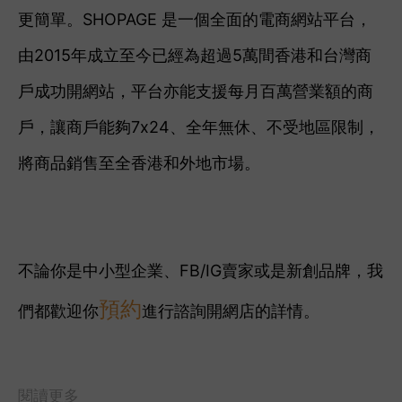
更簡單。SHOPAGE 是一個全面的電商網站平台，
由2015年成立至今已經為超過5萬間香港和台灣商
戶成功開網站，平台亦能支援每月百萬營業額的商
戶，讓商戶能夠7x24、全年無休、不受地區限制，
將商品銷售至全香港和外地市場。
不論你是中小型企業、FB/IG賣家或是新創品牌，我
預約
們都歡迎你
進行諮詢開網店的詳情。
閱讀更多