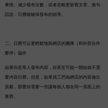
事情、
減少發布次數，
或者忽略更新舊文章。
換句
話說：日曆能確保發布的頻率。
二、日曆可以更輕鬆地與網店的團隊（和外部合作
夥伴）協作
如果你是單人發布內容，你甚至可能一開始就不需
要內容日曆。
但是，如果員工們為網店的內容做出
貢獻，那麼你需要一些讓每個人都在同一頁面上的
東西。