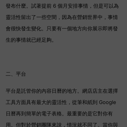
發布什麼。
試著提前 6 個月安排事情，但是可以為
靈活性留出了一些空間，因為在營銷世界中，事情
會很快發生變化。
只要有一個地方向你展示即將發
生的事情就已經足夠。
二、平台
平台是託管你的內容日曆的地方。
網店店主在選擇
工具方面具有最大的靈活性，從筆和紙到 Google
日曆再到簡單的電子表格。最重要的是它對你有
用。但對於營銷團隊來說，情況就不同了。
當你與