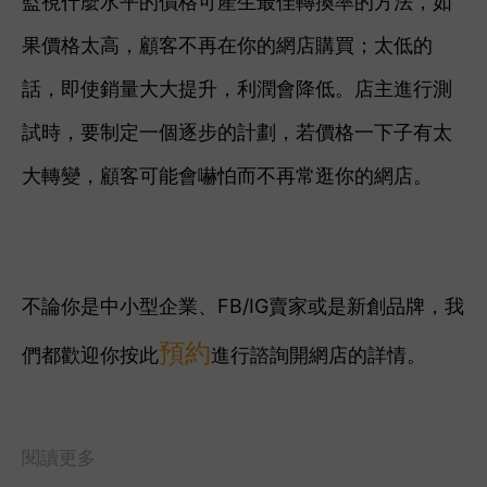
監視什麼水平的價格可產生最佳轉換率的方法，
如
果價格太高，顧客不再在你的網店購買；太低的
話，即使銷量大大提升，利潤會降低。店主進行測
試時，
要制定一個逐步的計劃，若價格一下子有太
大轉變，顧客可能會嚇怕而不再常逛你的網店。
不論你是中小型企業、FB/IG賣家或是新創品牌，我
預約
們都歡迎你按此
進行諮詢開網店的詳情。
閱讀更多