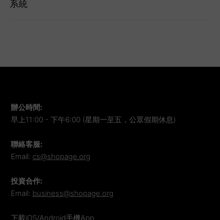
系統
辦公時間
:
早上11:00 - 下午6:00 (星期一至五，公眾假期休息)
聯絡客服
:
Email:
cs@shopage.org
投資合作
:
Email:
business@shopage.org
下載iOS/Android手機App