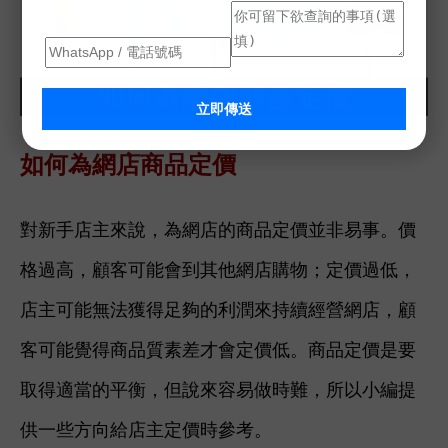
立即傳送
如何為網店商品定價
對新手店主來說，為網店的商品定價並非易事。價
格過高，顧客可能會到其他網店購物；定價過低，
店主可能無法獲得足夠的利潤來持續經營網店，顧
客可能覺得商品質素差才會定價低。商
品定價是要
取得適當的平衡，但說來容易做時難，所以小編提
供一些方向給店主定價時參考。