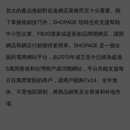
首次的產品推銷對促進網店業務而言十分重要。除
了掌握推銷技巧外，SHOPAGE 現時也有支援幫助
中小型企業、FB/IG賣家或是新創品牌開網店，讓開
網店和網店行銷變得更簡單。SHOPAGE 是一個全
面的電商網站平台，由2015年成立至今已經為超過
5萬間香港和台灣商戶成功開網站，平台亦能支援每
月百萬營業額的商戶，讓商戶能夠7x24、全年無
休、不受地區限制，將商品銷售至全香港和外地市
場。