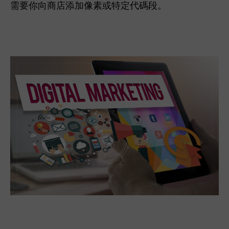
需要你向商店添加像素或特定代碼段。