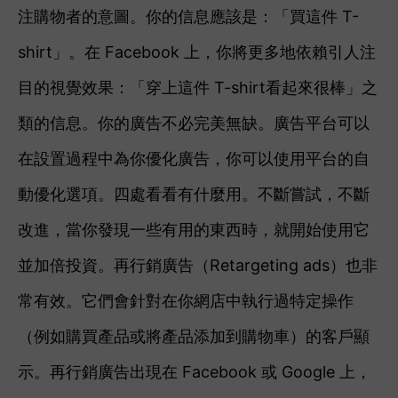
注購物者的意圖。你的信息應該是：「買這件 T-
shirt」。在 Facebook 上，你將更多地依賴引人注
目的視覺效果：「穿上這件 T
-shirt
看起來很棒」之
類的信息。
你的廣告不必完美無缺。廣告平台可以
在設置過程中為你優化廣告，你可以使用平台的自
動優化選項。四處看看有什麼用。不斷嘗試，不斷
改進，當你發現一些有用的東西時，就開始使用它
並加倍投資。
再行銷廣告（Retargeting ads）也非
常有效。它們會針對在你網店中執行過特定操作
（例如購買產品或將產品添加到購物車）的客戶顯
示。再行銷廣告出現在 Facebook 或 Google 上，