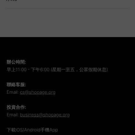
辦公時間
:
早上11:00 - 下午6:00 (星期一至五，公眾假期休息)
聯絡客服
:
Email:
cs@shopage.org
投資合作
:
Email:
business@shopage.org
下載iOS/Android手機App