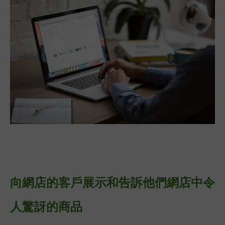
向網店的客戶展示和告訴他們網店中令
人驚訝的商品