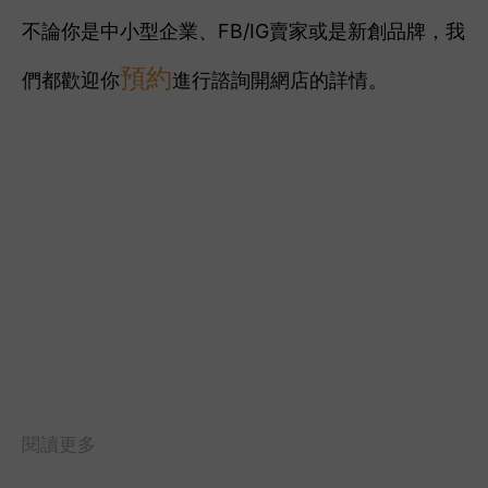
不論你是中小型企業、FB/IG賣家或是新創品牌，我
預約
們都歡迎你
進行諮詢開網店的詳情。
閱讀更多