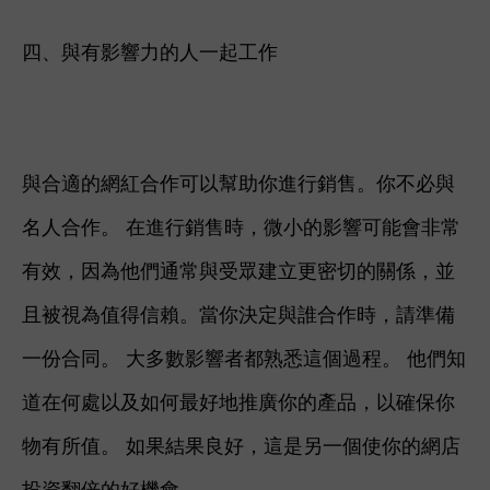
四、與有影響力的人一起工作
與合適的網紅合作可以幫助你進行銷售。
你不必與
名人合作。 在進行銷售時，微小的影響可能會非常
有效，因為他們通常與受眾建立更密切的關係，並
且被視為值得信賴。
當你決定與誰合作時，請準備
一份合同。 大多數影響者都熟悉這個過程。 他們知
道在何處以及如何最好地推廣你的產品，以確保你
物有所值。 如果結果良好，這是另一個使你的網店
投資翻倍的好機會。