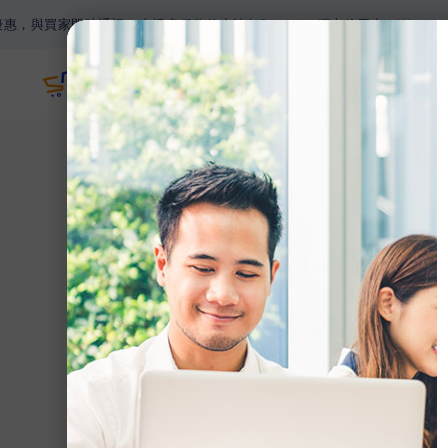
時通訊。支援多種收款方法如Paypal，網上信用卡，Wechat Pay，A
主頁
網誌
>
【SHOPAGE電商教室2
【SHOPAGE
（下）