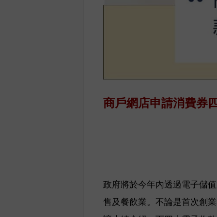
商戶網店申請消費券
政府將於今年內透過電子儲值
售及餐飲業。不論是首次創業