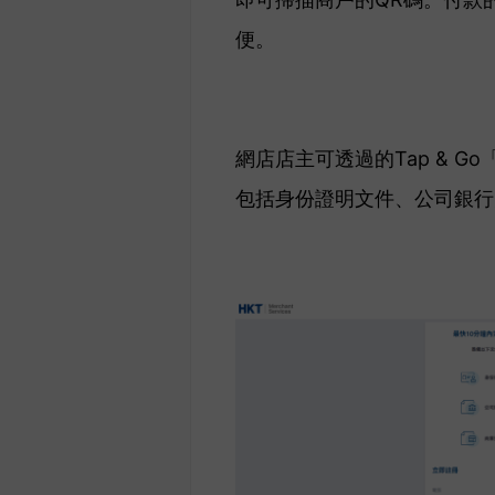
便。
網店店主可透過
的
Tap & G
包括身份證明文件、公司銀行