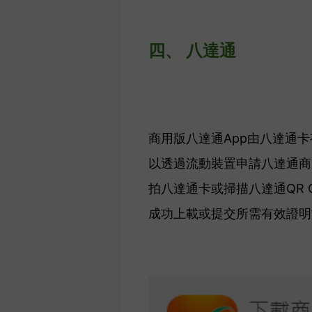
四、 
八達通
商用版八達通App由八達通卡
以透過流動裝置申請八達通商
拍八達通卡或掃描八達通QR
成功上載或提交所需有效證明