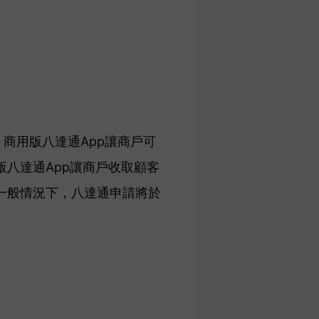
。商用版八達通App讓商戶可
八達通App讓商戶收取顧客
。一般情況下，八達通申請將於