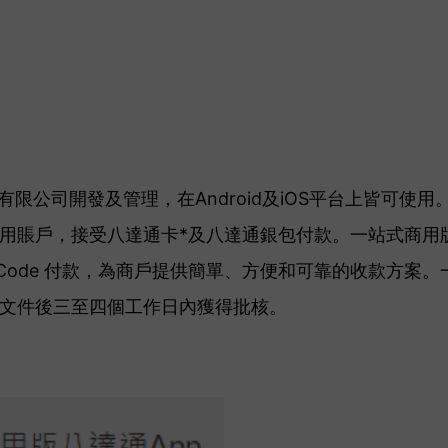
有限公司開發及管理，在Android及iOS平台上皆可使用
用賬戶，接受八達通卡*及八達通銀包付款。一站式商用版
 Code 付款，為商戶提供簡單、方便和可靠的收款方案
文件後三至四個工作日內獲得批核。