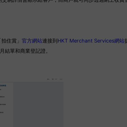
o「拍住賞」
官方網站
連接到
HKT Merchant Services網站
月結單和商業登記證。