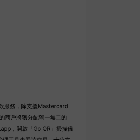
服務，除支援Mastercard
QR的商戶將獲分配獨一無二的
app，開啟「Go QR」掃描儀
管理工具查看該交易，十分方