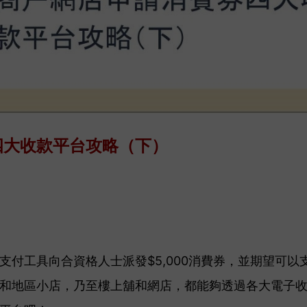
四大收款平台攻略（下）
支付工具向合資格人士派發$5,000消費券，並期望可以
和地區小店，乃至樓上舖和網店，都能夠透過各大電子