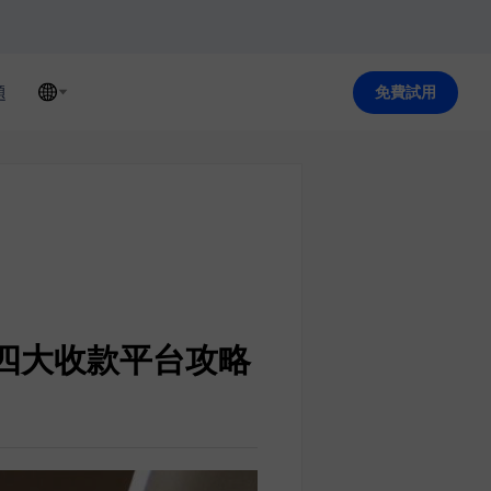
題
免費試用
券四大收款平台攻略