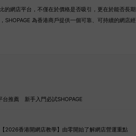
具性價比的網店平台，不僅在於價格是否吸引，更在於能否長
，SHOPAGE 為香港商戶提供一個可靠、可持續的網店
台推薦 新手入門必試SHOPAGE
6】【2026香港開網店教學】由零開始了解網店營運重點