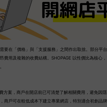
需要在「價格」與「支援服務」之間作出取捨。部分平
昂費用及複雜的收費結構。SHOPAGE 以性價比為核心
。
明的收費方案，商戶在開店前已可清楚了解相關費用，避免因
，商戶可在較低成本下建立專業網店，特別適合初創品