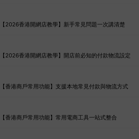
6】【2026香港開網店教學】新手常見問題一次講清楚
6】【2026香港開網店教學】開店前必知的付款物流設定
26】【香港商戶常用功能】支援本地常見付款與物流方式
26】【香港商戶常用功能】常用電商工具一站式整合