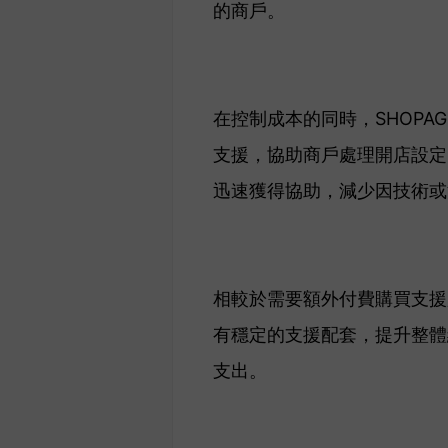
的商戶。
在控制成本的同時，SHOP
支援，協助商戶處理開店設定
迅速獲得協助，減少因技術或
相較於需要額外付費購買支援
有穩定的支援配套，提升整體
支出。