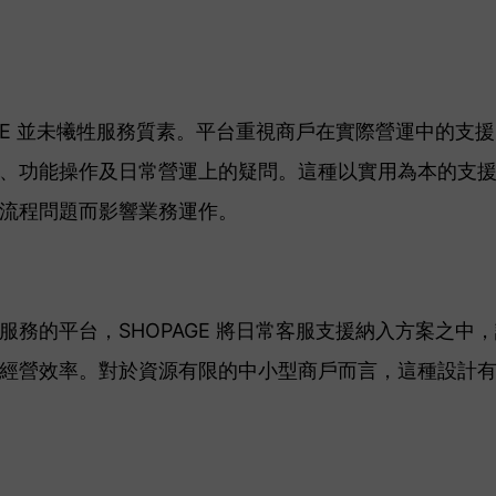
AGE 並未犧牲服務質素。平台重視商戶在實際營運中的支
、功能操作及日常營運上的疑問。這種以實用為本的支
流程問題而影響業務運作。
服務的平台，SHOPAGE 將日常客服支援納入方案之中
經營效率。對於資源有限的中小型商戶而言，這種設計