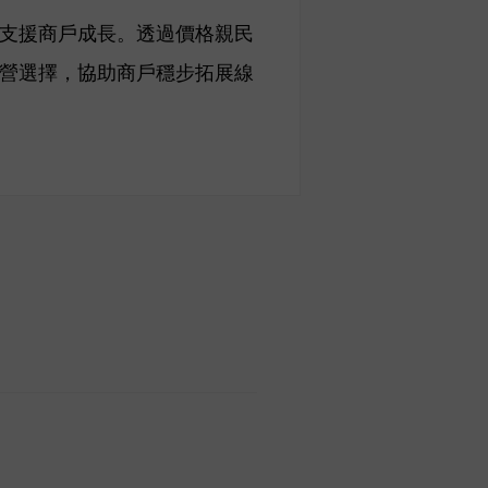
期支援商戶成長。透過價格親民
經營選擇，協助商戶穩步拓展線