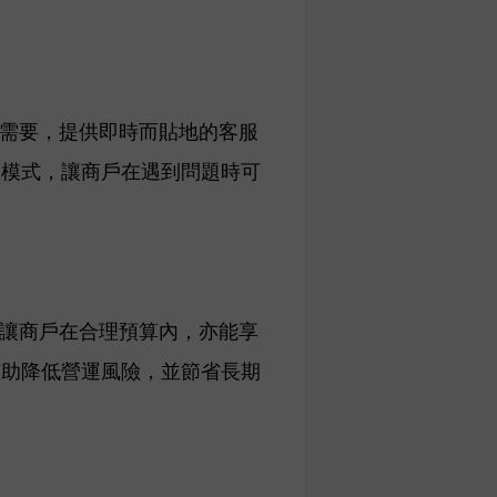
援需要，提供即時而貼地的客服
援模式，讓商戶在遇到問題時可
，讓商戶在合理預算內，亦能享
有助降低營運風險，並節省長期