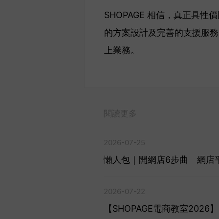
SHOPAGE 相信，真正
的方案設計及完善的支援服務
上業務。
閱讀更多
2026-07-25
懶人包｜開網店6步曲 網店平
2026-07-22
【SHOPAGE電商教室202