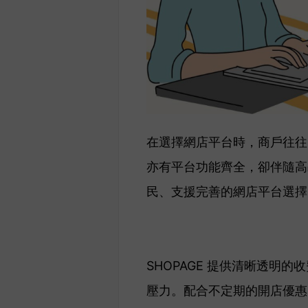
在選擇網店平台時，商戶往往
亦有平台功能齊全，卻伴隨高
民、支援完善的網店平台選擇
SHOPAGE 提供清晰透
壓力。配合不定期的開店優惠