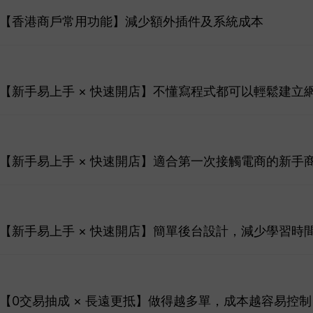
26】【香港商戶常用功能】減少額外插件及系統成本
6】【新手易上手 × 快速開店】不懂寫程式都可以輕鬆建立
6】【新手易上手 × 快速開店】適合第一次接觸電商的新手
6】【新手易上手 × 快速開店】簡單後台設計，減少學習時
6】【0交易抽成 × 長遠更抵】做得越多單，成本越容易控制