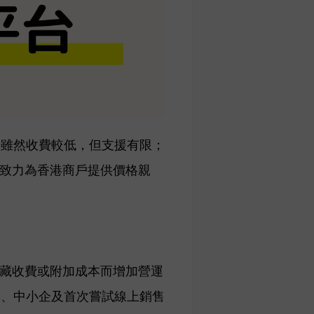
台雖然收費較低，但支援有限；
，致力為香港商戶提供價格親
隱藏收費或附加成本而增加營運
牌、中小企及首次嘗試線上銷售