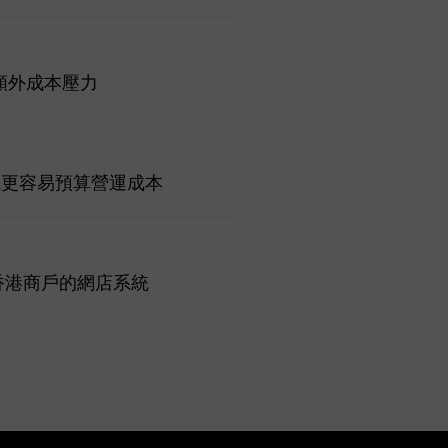
少額外成本壓力
抽成更容易預算營運成本
合香港商戶的網店系統