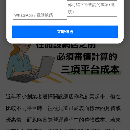
立即傳送
近年不少創業者選擇開設網店作為創業起步，但在
比較不同平台時，往往只著眼於表面標示的月費或
優惠價，而忽略實際營運過程中的整體成本。若未