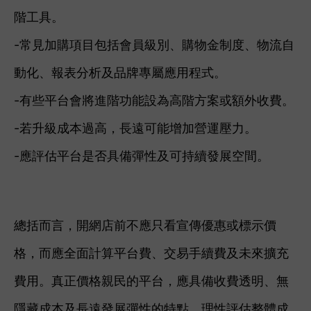
階工具。
-常見加購項目包括會員級別、購物金制度、物流自
動化、報表分析及品牌專屬應用程式。
-有些平台會將進階功能設為高階方案或額外收費。
-若升級成本過高，長遠可能增加營運壓力。
-應評估平台是否具備彈性及可持續發展空間。
總括而言，開網店前不應只看宣傳優惠或標示價
格，而應全面計算平台費、交易手續費及未來擴充
費用。真正價格親民的平台，應具備收費透明、無
隱藏成本及長遠發展彈性的特點。理性評估整體成