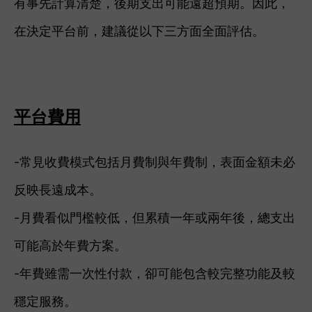
有事先計算清楚，後期支出可能遠超預期。因此，
在決定平台前，建議從以下三方面全面評估。
平台費用
-常見收費模式包括月費制與年費制，表面金額未必
反映長遠成本。
-月費看似門檻較低，但累積一年或兩年後，總支出
可能高於年費方案。
-年費雖需一次性付款，卻可能包含較完整功能及較
穩定服務。