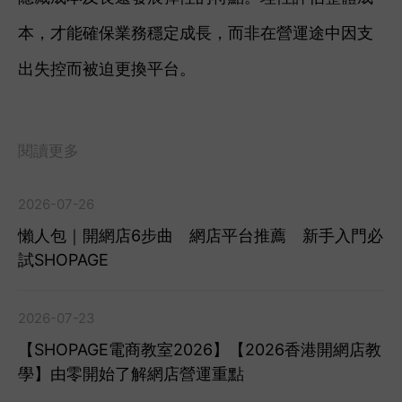
本，才能確保業務穩定成長，而非在營運途中因支
出失控而被迫更換平台。
閱讀更多
2026-07-26
懶人包｜開網店6步曲 網店平台推薦 新手入門必
試SHOPAGE
2026-07-23
【SHOPAGE電商教室2026】【2026香港開網店教
學】由零開始了解網店營運重點