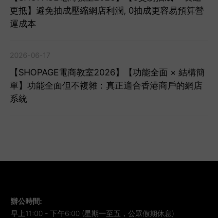
更抵】避免抽成壓縮網店利潤, 0抽成更容易預算營
運成本
2026-06-17
【SHOPAGE電商教室2026】【功能全面 × 結構簡
單】功能全面但不複雜：真正適合香港商戶的網店
系統
辦公時間
:
早上11:00 - 下午6:00 (星期一至五，公眾假期休息)